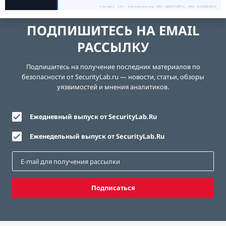
Реклама. 18+. Рекламодатель ООО «ЮЗЕРГЕЙТ», ИНН 5408308256
ПОДПИШИТЕСЬ НА EMAIL
РАССЫЛКУ
Подпишитесь на получение последних материалов по
безопасности от SecurityLab.ru — новости, статьи, обзоры
уязвимостей и мнения аналитиков.
Ежедневный выпуск от SecurityLab.Ru
Еженедельный выпуск от SecurityLab.Ru
Подписаться