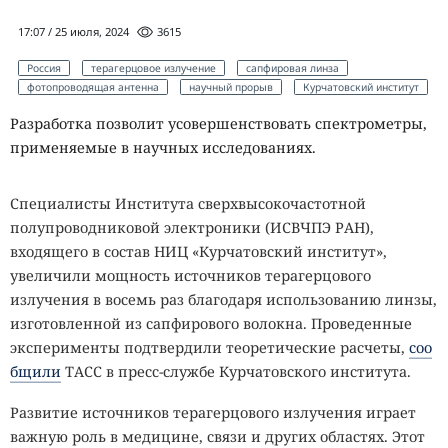
17:07 / 25 июля, 2024
3615
Россия
терагерцовое излучение
сапфировая линза
фотопроводящая антенна
научный прорыв
Курчатовский институт
Разработка позволит усовершенствовать спектрометры,
применяемые в научных исследованиях.
Специалисты Института сверхвысокочастотной
полупроводниковой электроники (ИСВЧПЭ РАН),
входящего в состав НИЦ «Курчатовский институт»,
увеличили мощность источников терагерцового
излучения в восемь раз благодаря использованию линзы,
изготовленной из сапфирового волокна. Проведенные
эксперименты подтвердили теоретические расчеты,
соо
бщили
ТАСС в пресс-службе Курчатовского института.
Развитие источников терагерцового излучения играет
важную роль в медицине, связи и других областях. Этот