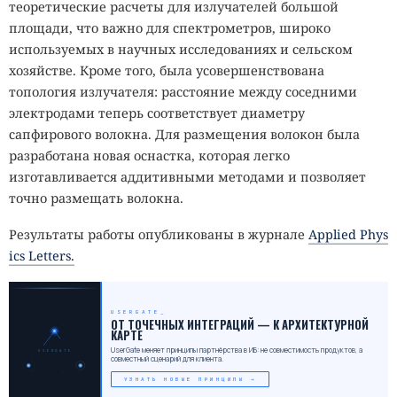
теоретические расчеты для излучателей большой
площади, что важно для спектрометров, широко
используемых в научных исследованиях и сельском
хозяйстве. Кроме того, была усовершенствована
топология излучателя: расстояние между соседними
электродами теперь соответствует диаметру
сапфирового волокна. Для размещения волокон была
разработана новая оснастка, которая легко
изготавливается аддитивными методами и позволяет
точно размещать волокна.
Результаты работы опубликованы в журнале
Applied Phys
ics Letters.
USERGATE
_
ОТ ТОЧЕЧНЫХ ИНТЕГРАЦИЙ — К АРХИТЕКТУРНОЙ
КАРТЕ
UserGate меняет принципы партнёрства в ИБ: не совместимость продуктов, а
USERGATE
совместный сценарий для клиента.
УЗНАТЬ НОВЫЕ ПРИНЦИПЫ →