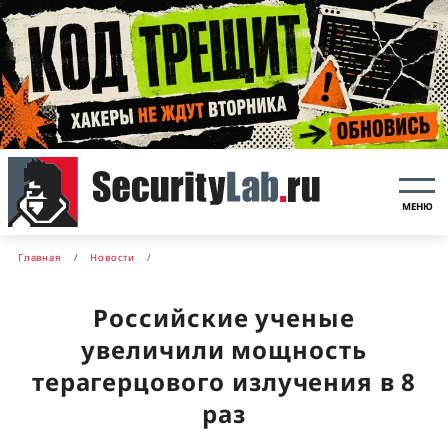
МЕНЮ
Главная
Новости
Российские ученые
увеличили мощность
терагерцового излучения в 8
раз