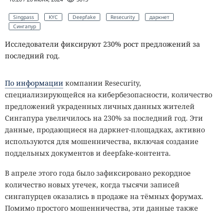
Singpass
KYC
Deepfake
Resecurity
даркнет
Сингапур
Исследователи фиксируют 230% рост предложений за
последний год.
По информации
компании Resecurity,
специализирующейся на кибербезопасности, количество
предложений украденных личных данных жителей
Сингапура увеличилось на 230% за последний год. Эти
данные, продающиеся на даркнет-площадках, активно
используются для мошенничества, включая создание
поддельных документов и deepfake-контента.
В апреле этого года было зафиксировано рекордное
количество новых утечек, когда тысячи записей
сингапурцев оказались в продаже на тёмных форумах.
Помимо простого мошенничества, эти данные также