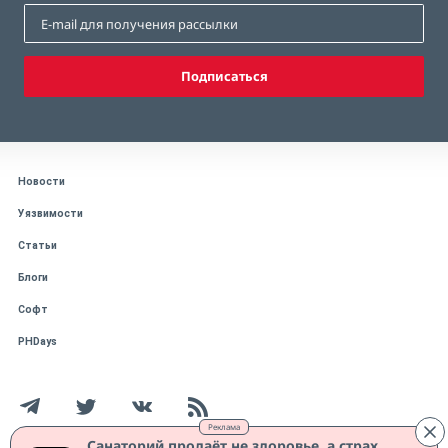
Подписаться
Новости
Уязвимости
Статьи
Блоги
Софт
PHDays
Реклама
Санаторий продаёт не здоровье, а страх