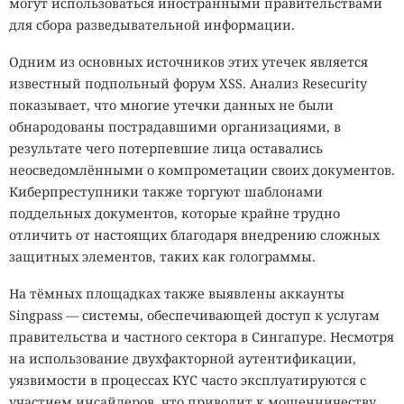
могут использоваться иностранными правительствами
для сбора разведывательной информации.
Одним из основных источников этих утечек является
известный подпольный форум XSS. Анализ Resecurity
показывает, что многие утечки данных не были
обнародованы пострадавшими организациями, в
результате чего потерпевшие лица оставались
неосведомлёнными о компрометации своих документов.
Киберпреступники также торгуют шаблонами
поддельных документов, которые крайне трудно
отличить от настоящих благодаря внедрению сложных
защитных элементов, таких как голограммы.
На тёмных площадках также выявлены аккаунты
Singpass — системы, обеспечивающей доступ к услугам
правительства и частного сектора в Сингапуре. Несмотря
на использование двухфакторной аутентификации,
уязвимости в процессах KYC часто эксплуатируются с
участием инсайдеров, что приводит к мошенничеству,