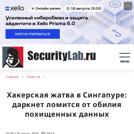
···
МЕНЮ
Главная
Новости
Хакерская жатва в Сингапуре:
даркнет ломится от обилия
похищенных данных
16:20 / 26 июня, 2024
5613