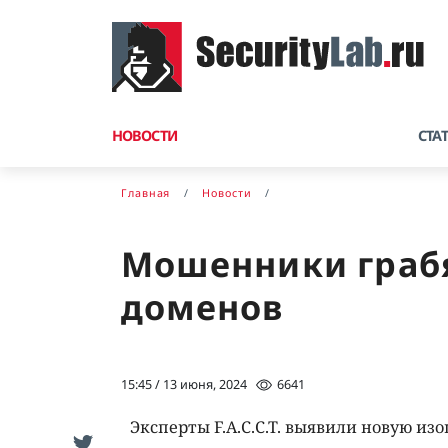
НОВОСТИ
СТА
Главная
Новости
Мошенники грабя
доменов
15:45 / 13 июня, 2024
6641
Эксперты F.A.C.C.T. выявили новую и