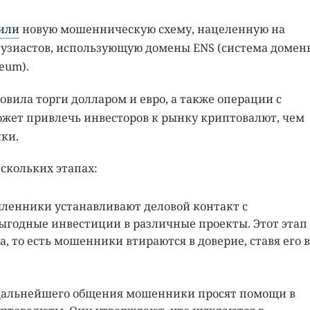
или
новую мошенническую схему, нацеленную на
узиастов, использующую домены ENS (система домен
eum).
вила торги долларом и евро, а также операции с
ожет привлечь инвесторов к рынку криптовалют, чем
ки.
скольких этапах:
ленники устанавливают деловой контакт с
ыгодные инвестиции в различные проекты. Этот этап
, то есть мошенники втираются в доверие, ставя его в
 дальнейшего общения мошенники просят помощи в