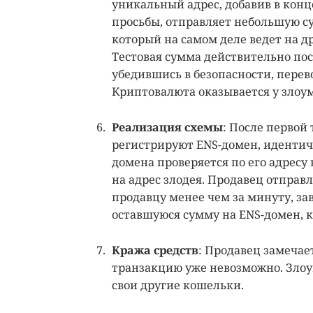
уникальный адрес, добавив в конце
просьбы, отправляет небольшую су
который на самом деле ведет на 
Тестовая сумма действительно пос
убедившись в безопасности, перево
Криптовалюта оказывается у зло
Реализация схемы
: После перво
регистрируют ENS-домен, идентичн
домена проверяется по его адресу
на адрес злодея. Продавец отпра
продавцу менее чем за минуту, за
оставшуюся сумму на ENS-домен, 
Кража средств
: Продавец замечае
транзакцию уже невозможно. Зло
свои другие кошельки.