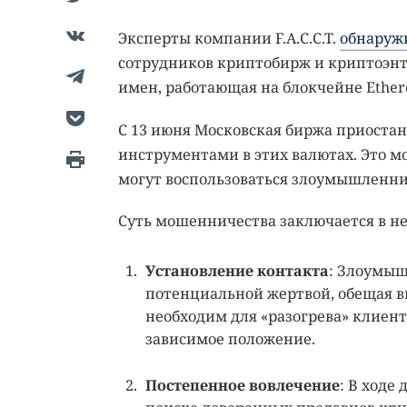
Эксперты компании F.A.C.C.T.
обнаруж
сотрудников криптобирж и криптоэнт
имен, работающая на блокчейне Ether
С 13 июня Московская биржа приостано
инструментами в этих валютах. Это м
могут воспользоваться злоумышленни
Суть мошенничества заключается в не
Установление контакта
: Злоумыш
потенциальной жертвой, обещая в
необходим для «разогрева» клиента
зависимое положение.
Постепенное вовлечение
: В ходе