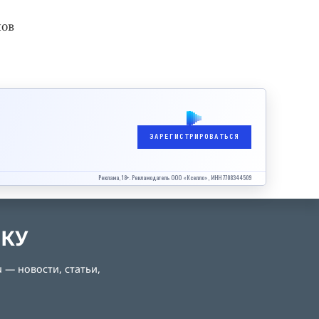
нов
ЗАРЕГИСТРИРОВАТЬСЯ
Реклама, 18+. Рекламодатель ООО «Кселло», ИНН 7708344509
ЛКУ
 — новости, статьи,