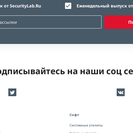
 от SecurityLab.Ru
Еженедельный выпуск от 
П
дписывайтесь на наши соц с
Софт
Системные утилиты