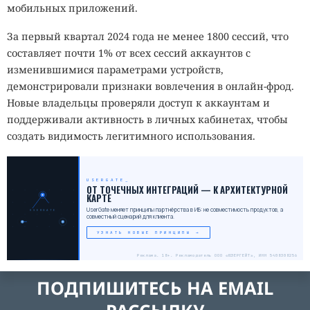
мобильных приложений.
За первый квартал 2024 года не менее 1800 сессий, что
составляет почти 1% от всех сессий аккаунтов с
изменившимися параметрами устройств,
демонстрировали признаки вовлечения в онлайн-фрод.
Новые владельцы проверяли доступ к аккаунтам и
поддерживали активность в личных кабинетах, чтобы
создать видимость легитимного использования.
USERGATE
ОТ ТОЧЕЧНЫХ ИНТЕГРАЦИЙ — К АРХИТЕКТУРНОЙ
КАРТЕ
UserGate меняет принципы партнёрства в ИБ: не совместимость продуктов, а
USERGATE
совместный сценарий для клиента.
УЗНАТЬ НОВЫЕ ПРИНЦИПЫ →
Реклама. 18+. Рекламодатель ООО «ЮЗЕРГЕЙТ», ИНН 5408308256
ПОДПИШИТЕСЬ НА EMAIL