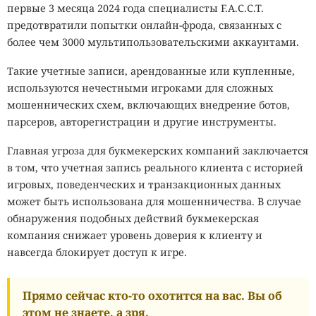
первые 3 месяца 2024 года специалисты F.A.C.C.T.
предотвратили попытки онлайн-фрода, связанных с
более чем 3000 мультипользовательскими аккаунтами.
Такие учетные записи, арендованные или купленные,
используются нечестными игроками для сложных
мошеннических схем, включающих внедрение ботов,
парсеров, авторегистрации и другие инструменты.
Главная угроза для букмекерских компаний заключается
в том, что учетная запись реального клиента с историей
игровых, поведенческих и транзакционных данных
может быть использована для мошенничества. В случае
обнаружения подобных действий букмекерская
компания снижает уровень доверия к клиенту и
навсегда блокирует доступ к игре.
Прямо сейчас кто-то охотится на вас. Вы об
этом не знаете, а зря.