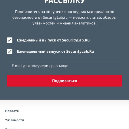
РАССЫЛКУ
Подпишитесь на получение последних материалов по
безопасности от SecurityLab.ru — новости, статьи, обзоры
уязвимостей и мнения аналитиков.
Ежедневный выпуск от SecurityLab.Ru
Еженедельный выпуск от SecurityLab.Ru
Подписаться
Новости
Уязвимости