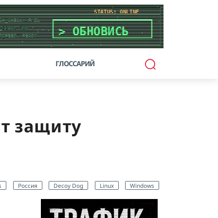
ГЛОССАРИЙ
ит защиту
s
Россия
Decoy Dog
Linux
Windows