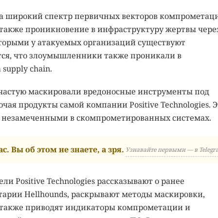
 на широкий спектр первичных векторов компрометац
 также проникновение в инфраструктуру жертвы чере
оторыми у атакуемых организаций существуют
ся, что злоумышленники также проникали в
supply chain.
ачастую маскировали вредоносные инструменты под
ая продукты самой компании Positive Technologies. Э
ся незамеченными в скомпрометированных системах.
с. Вы об этом не знаете, а зря.
Узнавайте первыми — в Telegr
и Positive Technologies рассказывают о ранее
арии Hellhounds, раскрывают методы маскировки,
также приводят индикаторы компрометации и