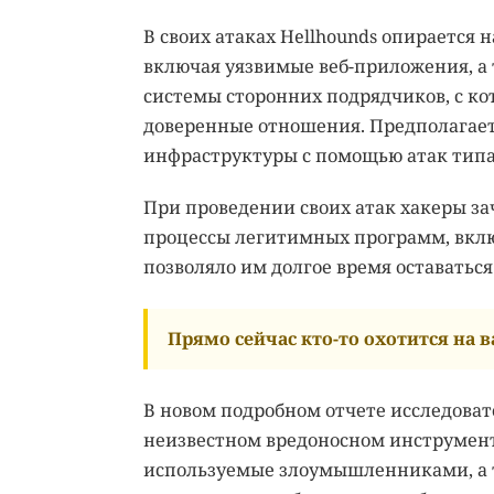
В своих атаках Hellhounds опирается
включая уязвимые веб-приложения, а
системы сторонних подрядчиков, с к
доверенные отношения. Предполагает
инфраструктуры с помощью атак типа 
При проведении своих атак хакеры з
процессы легитимных программ, включ
позволяло им долгое время оставать
Прямо сейчас кто-то охотится на ва
В новом подробном отчете исследовател
неизвестном вредоносном инструмент
используемые злоумышленниками, а 