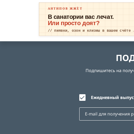
АНТИПОВ ЖЖЁТ
В санатории вас лечат.
Или просто доят?
// пиявки, озон и клизмы в вашем счёте 
ПОД
Подпишитесь на получе
Ежедневный выпуск