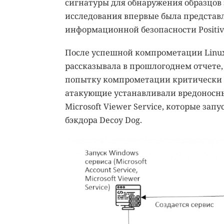
сигнатуры для обнаружения образцов 
исследования впервые была представ
информационной безопасности Positive
После успешной компрометации Linux-с
рассказывала в прошлогоднем отчете
попытку компрометации критически в
атакующие устанавливали вредоносные
Microsoft Viewer Service, которые за
бэкдора Decoy Dog.