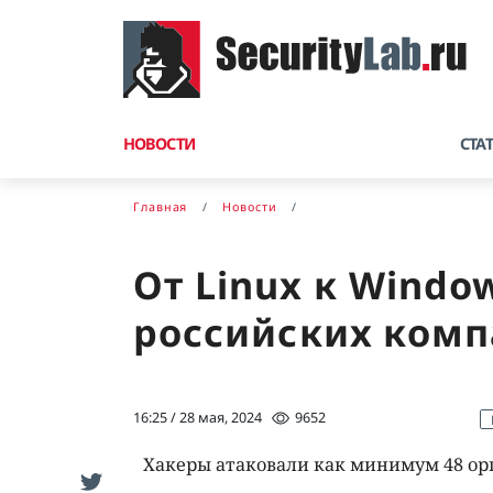
НОВОСТИ
СТА
Главная
Новости
От Linux к Windo
российских комп
16:25 / 28 мая, 2024
9652
Хакеры атаковали как минимум 48 орг