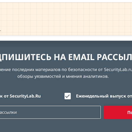
→
ПИШИТЕСЬ НА EMAIL РАССЫ
ние последних материалов по безопасности от SecurityLab.ru
обзоры уязвимостей и мнения аналитиков.
 от SecurityLab.Ru
Еженедельный выпуск от 
П