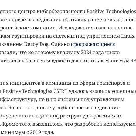
тного центра кибербезопасности Positive Technologies
вое первое исследование об атаках ранее неизвестной
 российские компании. Исследование, озаглавленное
акам группировки на системы под управлением Linux 
азванием Decoy Dog. Однако
продолжающиеся
казали, что ко второму кварталу 2024 года число
личилось более чем вдвое и достигло как минимум 4
вних инцидентов в компании из сферы транспорта и
Positive Technologies CSIRT удалось выявить успешны
инфраструктуру, но и на системы под управлением
сь. Более того, новое углубленное исследование
nds успешно атакует инфраструктуры российских
 Кроме того, выяснилось, что разработка используемо
 минимум с 2019 года.