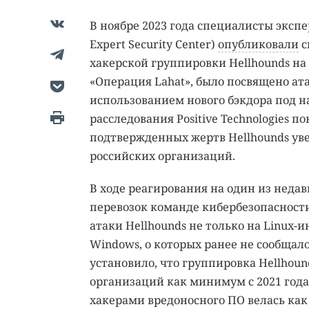
В ноябре 2023 года специалисты экспер
Expert Security Center)
опубликовали
с
хакерской группировки Hellhounds на
«Операция Lahat», было посвящено ат
использованием нового бэкдора под н
расследования Positive Technologies по
подтвержденных жертв Hellhounds уве
российских организаций.
В ходе реагирования на один из неда
перевозок команде кибербезопасности 
атаки Hellhounds не только на Linux-
Windows, о которых ранее не сообщало
установило, что группировка Hellhou
организаций как минимум с 2021 года.
хакерами вредоносного ПО велась как