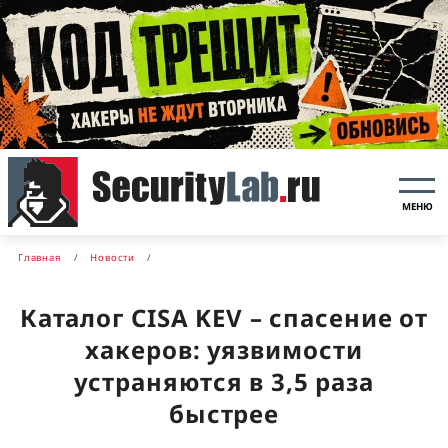
МЕНЮ
Главная
Новости
Каталог CISA KEV – спасение от
хакеров: уязвимости
устраняются в 3,5 раза
быстрее