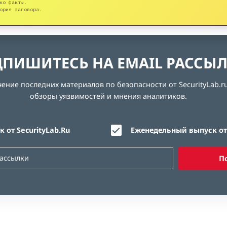
ко факты.
ория заговора.
ПИШИТЕСЬ НА EMAIL РАССЫ
ние последних материалов по безопасности от SecurityLab.ru
обзоры уязвимостей и мнения аналитиков.
 от SecurityLab.Ru
Еженедельный выпуск от 
П