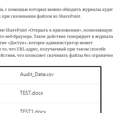
ба, с помощью которых можно обходить журналы ауди
 при скачивании файлов из SharePoint.
ю SharePoint «Открыть в приложении», позволяющую
о веб-браузера. Такое действие генерирует в журнала
тие «Доступ», которое администратор может
 то, что URL-адрес, получаемый при таком способе
ействия, что позволяет скачивать файлы без ограниче