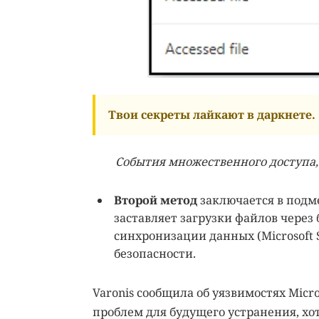
Твои секреты лайкают в даркнете.
События множественного доступа,
Второй метод
заключается в подме
заставляет загрузки файлов через 
синхронизации данных (Microsoft 
безопасности.
Varonis сообщила об уязвимостях Micro
проблем для будущего устранения, х