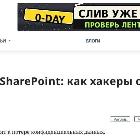
ТЬИ
БЛОГИ
SharePoint: как хакеры
Varonis
M
ит к потере конфиденциальных данных.