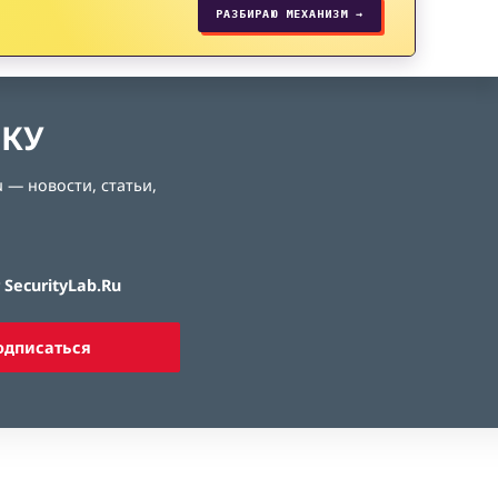
РАЗБИРАЮ МЕХАНИЗМ →
ЛКУ
 — новости, статьи,
SecurityLab.Ru
одписаться