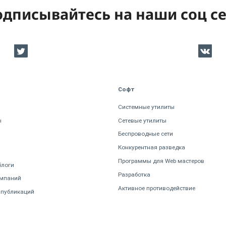
дписывайтесь на наши соц с
Софт
Системные утилиты
ы
Сетевые утилиты
Беспроводные сети
Конкурентная разведка
Программы для Web мастеров
блоги
Разработка
омпаний
Активное противодействие
 публикаций