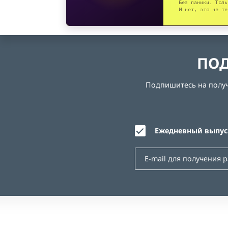
Без паники. Толь
И нет, это не те
ПОД
Подпишитесь на получе
Ежедневный выпуск