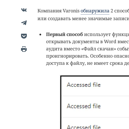
Компания Varonis
обнаружила
2 спосо
или создавать менее значимые записи
Первый способ
использует функци
открывать документы в Word вмест
аудита вместо «Файл скачан» собы
проигнорировать. Особенно опасно
доступа к файлу, не имеет срока д