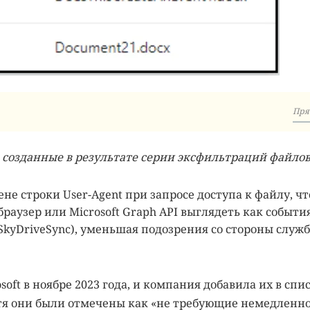
Пря
 созданные в результате серии эксфильтраций файло
не строки User-Agent при запросе доступа к файлу, чт
браузер или Microsoft Graph API выглядеть как событи
SkyDriveSync), уменьшая подозрения со стороны служб
soft в ноябре 2023 года, и компания добавила их в спи
отя они были отмечены как «не требующие немедленн