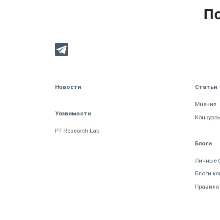
По
Новости
Статьи
Мнения
Уязвимости
Конкурс
PT Research Lab
Блоги
Личные 
Блоги к
Правила