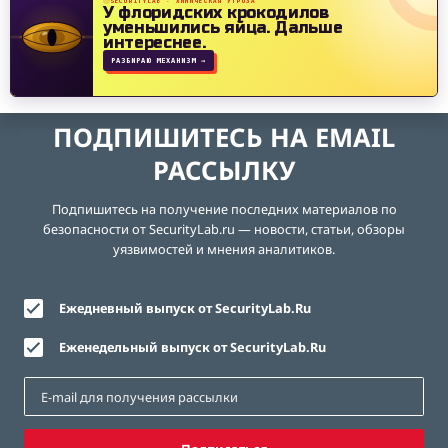
SECURITYLAB · ХИМИЧЕСКАЯ УГРОЗА
У флоридских крокодилов
уменьшились яйца.
Дальше
интереснее.
РАЗБИРАЮ МЕХАНИЗМ →
ПОДПИШИТЕСЬ НА EMAIL
РАССЫЛКУ
Подпишитесь на получение последних материалов по
безопасности от SecurityLab.ru — новости, статьи, обзоры
уязвимостей и мнения аналитиков.
Ежедневный выпуск от SecurityLab.Ru
Еженедельный выпуск от SecurityLab.Ru