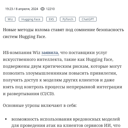
19:23 / 8 апреля, 2024
12210
Wiz
Hugging Face
EKS
PyTorch
ChatGPT
Новые методы взлома ставят под сомнение безопасность
систем Hugging Face.
ИБ-компания Wiz
заявила,
что поставщики услуг
искусственного интеллекта, такие как Hugging Face,
подвержены двум критическим рискам, которые могут
позволить злоумышленникам повысить привилегии,
получить доступ к моделям других клиентов и даже
взять под контроль процессы непрерывной интеграции
и развертывания (CI/CD).
Основные угрозы включают в себя:
возможность использования вредоносных моделей
для проведения атак на клиентов сервисов ИИ, что