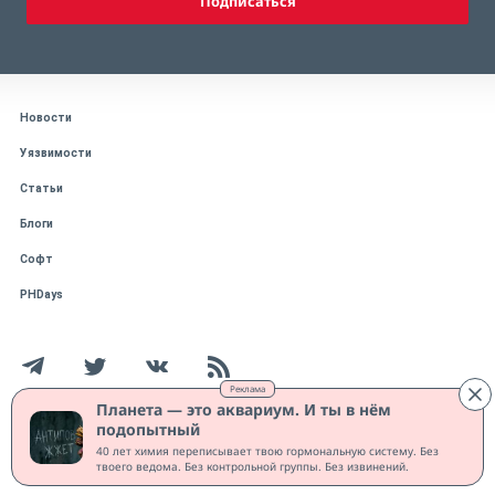
Подписаться
Новости
Уязвимости
Статьи
Блоги
Софт
PHDays
Реклама
Планета — это аквариум. И ты в нём
подопытный
Работает на CMS "1С-Битрикс: Управление сайтом"
40 лет химия переписывает твою гормональную систему. Без
Защищено CURATOR
твоего ведома. Без контрольной группы. Без извинений.