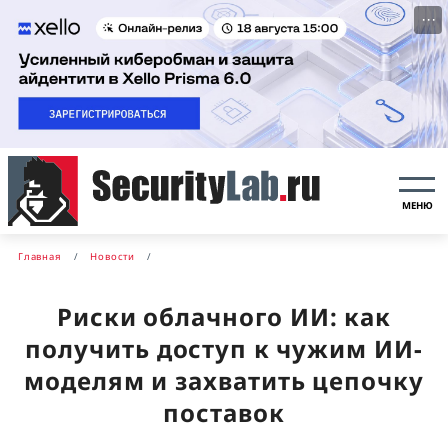
···
МЕНЮ
Главная
Новости
Риски облачного ИИ: как
получить доступ к чужим ИИ-
моделям и захватить цепочку
поставок