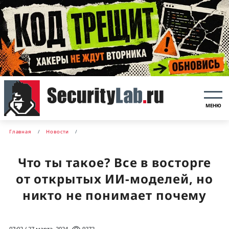
МЕНЮ
Главная
Новости
Что ты такое? Все в восторге
от открытых ИИ-моделей, но
никто не понимает почему
07:02 / 27 марта, 2024
9272