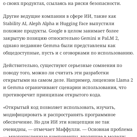
о своих продуктах, ссылаясь на риски безопасности.
Другие ведущие компании в сфере ИИ, такие как
Stability AI, Aleph Alpha и Hugging Face выпустили
похожие продукты. Google в целом занимает более
закрытую позицию относительно Gemini и PaLM 2,
однако недавние Gemma были представлены как
общедоступные, пусть и с оговорками по использованию.
Действительно, существуют серьезные сомнения по
поводу того, можно ли считать эти разработки
открытыми на самом деле. Например, лицензии Llama 2
и Gemma ограничивают сценарии использования, что
противоречит принципам открытого кода.
«Открытый код позволяет использовать, изучать,
модифицировать и распространять программное
обеспечение. Но для ИИ эти концепции не так
очевидны, — отмечает Маффулли. — Основная проблема
— многочисленные компоненты, входящие в модели: