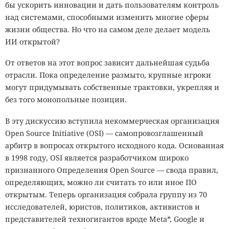
бы ускорить инновации и дать пользователям контроль
над системами, способными изменить многие сферы
жизни общества. Но что на самом деле делает модель
ИИ открытой?
От ответов на этот вопрос зависит дальнейшая судьба
отрасли. Пока определение размыто, крупные игроки
могут придумывать собственные трактовки, укрепляя и
без того монопольные позиции.
В эту дискуссию вступила некоммерческая организация
Open Source Initiative (OSI) — самопровозглашенный
арбитр в вопросах открытого исходного кода. Основанная
в 1998 году, OSI является разработчиком широко
признанного Определения Open Source — свода правил,
определяющих, можно ли считать то или иное ПО
открытым. Теперь организация собрала группу из 70
исследователей, юристов, политиков, активистов и
представителей техногигантов вроде Meta*, Google и