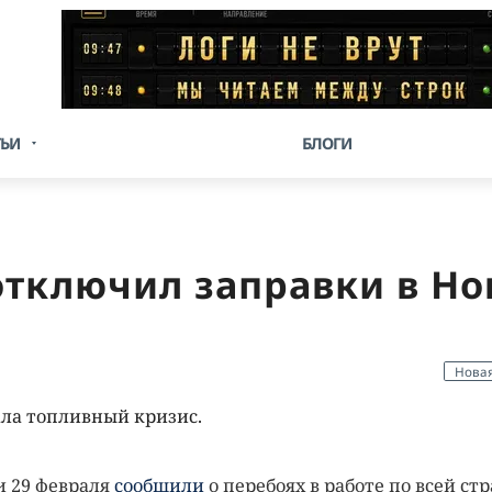
ТЬИ
БЛОГИ
отключил заправки в Но
Новая
ла топливный кризис.
и 29 февраля
сообщили
о перебоях в работе по всей ст