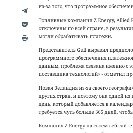
из-за того, что программное обеспече
Топливные компании Z Energy, Allied 
отключены по всей стране, в результ
могли обрабатывать платежи.
Представитель Gull выразил предполо
программного обеспечения платежной
данным, проблема связана именно с 
поставщика технологий» - отметил пр
Новая Зеландия из-за своего географ
других стран, и поэтому она одной из
день, который добавляется в календар
требуется чуть больше 365 дней, чтоб
Компания Z Energy на своем веб-сайт