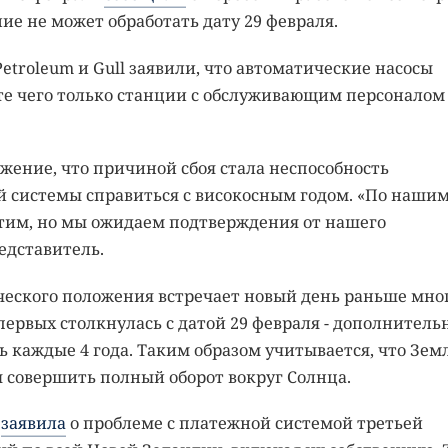
ние не может обработать дату 29 февраля.
Petroleum и Gull заявили, что автоматические насосы
ате чего только станции с обслуживающим персоналом
жение, что причиной сбоя стала неспособность
 системы справиться с високосным годом. «По наши
этим, но мы ожидаем подтверждения от нашего
едставитель.
ического положения встречает новый день раньше мно
 первых столкнулась с датой 29 февраля - дополнител
ь каждые 4 года. Таким образом учитывается, что Зем
ы совершить полный оборот вокруг Солнца.
е
заявила
о проблеме с платежной системой третьей