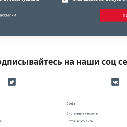
П
дписывайтесь на наши соц с
Софт
Системные утилиты
ы
Сетевые утилиты