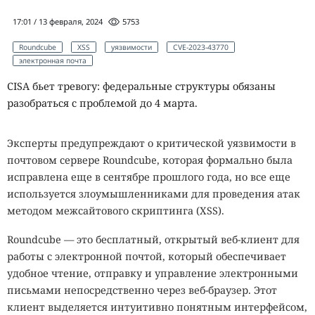
17:01 / 13 февраля, 2024
5753
Roundcube
XSS
уязвимости
CVE-2023-43770
электронная почта
CISA бьет тревогу: федеральные структуры обязаны
разобраться с проблемой до 4 марта.
Эксперты предупреждают о критической уязвимости в
почтовом сервере Roundcube, которая формально была
исправлена еще в сентябре прошлого года, но все еще
используется злоумышленниками для проведения атак
методом межсайтового скриптинга (XSS).
Roundcube — это бесплатный, открытый веб-клиент для
работы с электронной почтой, который обеспечивает
удобное чтение, отправку и управление электронными
письмами непосредственно через веб-браузер. Этот
клиент выделяется интуитивно понятным интерфейсом,