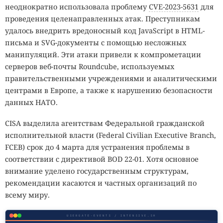
неоднократно использовала проблему
CVE-2023-5631
для
проведения целенаправленных атак. Преступникам
удалось внедрить вредоносный код JavaScript в HTML-
письма и SVG-документы с помощью несложных
манипуляций. Эти атаки привели к компрометации
серверов веб-почты Roundcube, используемых
правительственными учреждениями и аналитическими
центрами в Европе, а также к нарушению безопасности
данных НАТО.
CISA выделила агентствам Федеральной гражданской
исполнительной власти (Federal Civilian Executive Branch,
FCEB) срок до 4 марта для устранения проблемы в
соответствии с директивой BOD 22-01. Хотя основное
внимание уделено государственным структурам,
рекомендации касаются и частных организаций по
всему миру.
USERGATE-EVENTS / INTENSIVE.SH