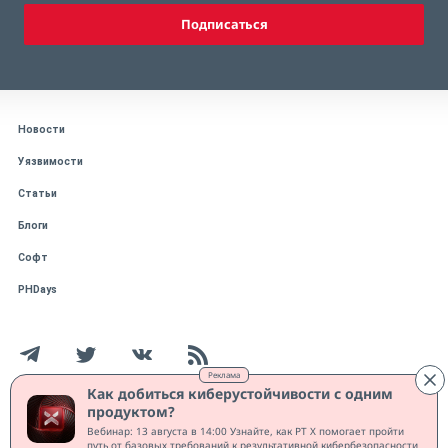
Подписаться
Новости
Уязвимости
Статьи
Блоги
Софт
PHDays
Реклама
Как добиться киберустойчивости с одним
продуктом?
Работает на CMS "1С-Битрикс: Управление сайтом"
Вебинар: 13 августа в 14:00 Узнайте, как PT X помогает пройти
Защищено CURATOR
путь от базовых требований к результативной кибербезопасности