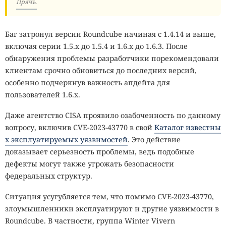
Прячь.
Баг затронул версии Roundcube начиная с 1.4.14 и выше,
включая серии 1.5.x до 1.5.4 и 1.6.x до 1.6.3. После
обнаружения проблемы разработчики порекомендовали
клиентам срочно обновиться до последних версий,
особенно подчеркнув важность апдейта для
пользователей 1.6.x.
Даже агентство CISA проявило озабоченность по данному
вопросу, включив CVE-2023-43770 в свой
Каталог известны
х эксплуатируемых уязвимостей
. Это действие
доказывает серьезность проблемы, ведь подобные
дефекты могут также угрожать безопасности
федеральных структур.
Ситуация усугубляется тем, что помимо CVE-2023-43770,
злоумышленники эксплуатируют и другие уязвимости в
Roundcube. В частности, группа Winter Vivern