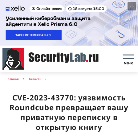
···
МЕНЮ
Главная
Новости
CVE-2023-43770: уязвимость
Roundcube превращает вашу
приватную переписку в
открытую книгу