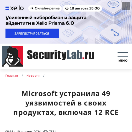
···
МЕНЮ
Главная
Новости
Microsoft устранила 49
уязвимостей в своих
продуктах, включая 12 RCE
09:35 / 10 января, 2024
7531