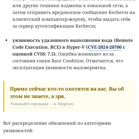
или другие техники подмены в локальной сети, а
затем отправить вредоносное сообщение Kerberos на
клиентский компьютер-жертву, чтобы выдать себя
за сервер аутентификации Kerberos;
уязвимость удаленного выполнения кода (
Remote
Code
Execution,
RCE) в Hyper-V (
CVE-2024-20700
с
оценкой
CVSS: 7.5).
Ошибка возникает из-за
состояния гонки Race Condition. Отмечается, что
эксплуатация уязвимости маловероятна.
Прямо сейчас кто-то охотится на вас. Вы об
этом не знаете, а зря.
Узнавайте первыми — в Telegram.
Вот распределение обновлений по категориям
уязвимостей: