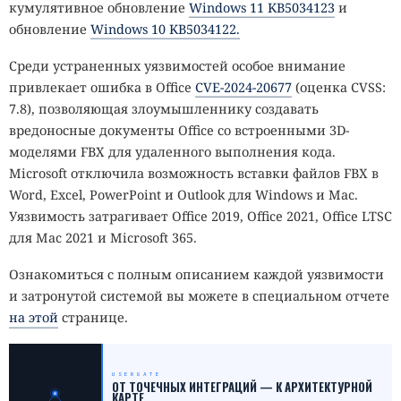
кумулятивное обновление
Windows 11 KB5034123
и
обновление
Windows 10 KB5034122.
Среди устраненных уязвимостей особое внимание
привлекает ошибка в Office
CVE-2024-20677
(оценка CVSS:
7.8), позволяющая злоумышленнику создавать
вредоносные документы Office со встроенными 3D-
моделями FBX для удаленного выполнения кода.
Microsoft отключила возможность вставки файлов FBX в
Word, Excel, PowerPoint и Outlook для Windows и Mac.
Уязвимость затрагивает Office 2019, Office 2021, Office LTSC
для Mac 2021 и Microsoft 365.
Ознакомиться с полным описанием каждой уязвимости
и затронутой системой вы можете в специальном отчете
на этой
странице.
USERGATE
_
ОТ ТОЧЕЧНЫХ ИНТЕГРАЦИЙ — К АРХИТЕКТУРНОЙ
КАРТЕ