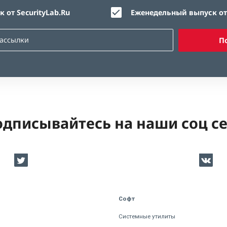
 от SecurityLab.Ru
Еженедельный выпуск от 
П
дписывайтесь на наши соц с
Софт
Системные утилиты