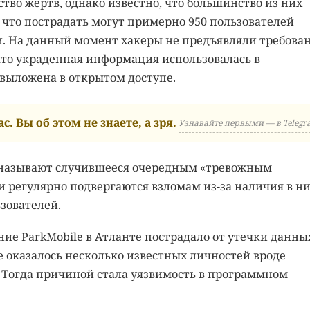
тво жертв, однако известно, что большинство из них
, что пострадать могут примерно 950 пользователей
. На данный момент хакеры не предъявляли требова
 что украденная информация использовалась в
выложена в открытом доступе.
с. Вы об этом не знаете, а зря.
Узнавайте первыми — в Telegr
 называют случившееся очередным «тревожным
 регулярно подвергаются взломам из-за наличия в н
зователей.
ие ParkMobile в Атланте пострадало от утечки данны
 оказалось несколько известных личностей вроде
 Тогда причиной стала уязвимость в программном