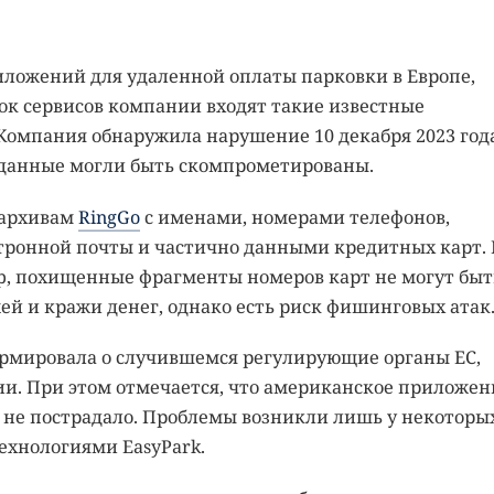
иложений для удаленной оплаты парковки в Европе,
сок сервисов компании входят такие известные
 Компания обнаружила нарушение 10 декабря 2023 год
 данные могли быть скомпрометированы.
 архивам
RingGo
с именами, номерами телефонов,
ронной почты и частично данными кредитных карт. 
up, похищенные фрагменты номеров карт не могут быт
й и кражи денег, однако есть риск фишинговых атак
рмировала о случившемся регулирующие органы ЕС,
. При этом отмечается, что американское приложен
 не пострадало. Проблемы возникли лишь у некоторы
ехнологиями EasyPark.