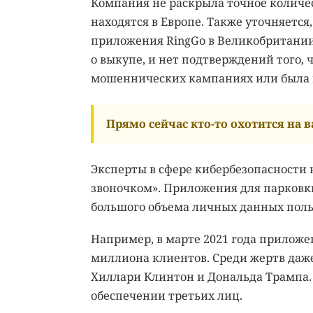
Компания не раскрыла точное количес
находятся в Европе. Также уточняется
приложения RingGo в Великобритании
о выкупе, и нет подтверждений того,
мошеннических кампаниях или была 
Прямо сейчас кто-то охотится на ва
Эксперты в сфере кибербезопасности
звоночком». Приложения для парковки
большого объема личных данных поль
Например, в марте 2021 года приложен
миллиона клиентов. Среди жертв даже
Хиллари Клинтон и Дональда Трампа.
обеспечении третьих лиц.