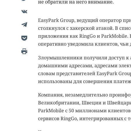
не обратили на него внимание.
EasyPark Group, ведущий оператор пр
столкнулся с хакерской атакой. В спи
приложения как RingGo и ParkMobile.
оперативно уведомила клиентов, чьи
Злоумышленники получили доступ к
домашними адресами, адресами элект
словам представителей EasyPark Gro
использованы для совершения платеже
Компания, незамедлительно проинфо
Великобритании, Швеции и Швейцарии
ParkMobile с 50 миллионами клиентов
сервисов RingGo, интегрированных с т