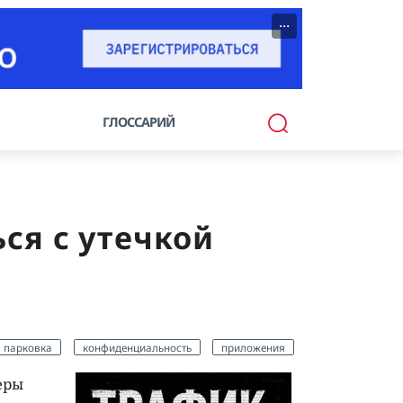
···
ГЛОССАРИЙ
ся с утечкой
парковка
конфиденциальность
приложения
еры