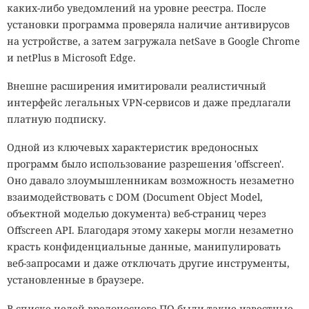
каких-либо уведомлений на уровне реестра. После
установки программа проверяла наличие антивирусов
на устройстве, а затем загружала netSave в Google Chrome
и netPlus в Microsoft Edge.
Внешне расширения имитировали реалистичный
интерфейс легальных VPN-сервисов и даже предлагали
платную подписку.
Одной из ключевых характеристик вредоносных
программ было использование разрешения 'offscreen'.
Оно давало злоумышленникам возможность незаметно
взаимодействовать с DOM (Document Object Model,
объектной моделью документа) веб-страниц через
Offscreen API. Благодаря этому хакеры могли незаметно
красть конфиденциальные данные, манипулировать
веб-запросами и даже отключать другие инструменты,
установленные в браузере.
В списке целей вредоносного ПО были такие известные