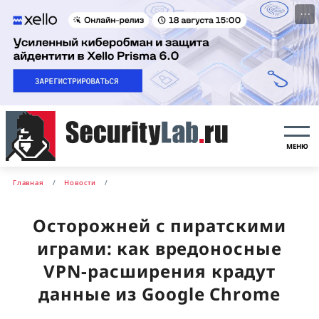
···
МЕНЮ
Главная
Новости
Осторожней с пиратскими
играми: как вредоносные
VPN-расширения крадут
данные из Google Chrome