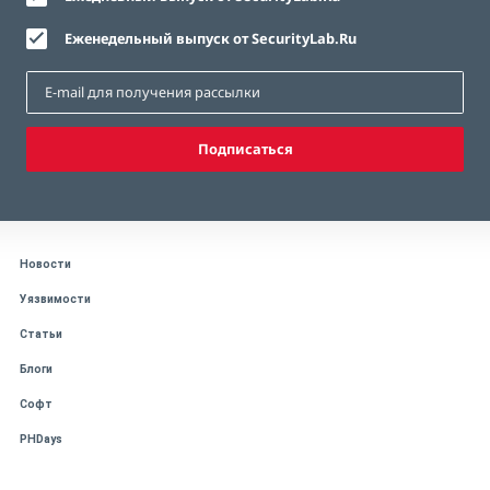
Еженедельный выпуск от SecurityLab.Ru
Подписаться
Новости
Уязвимости
Статьи
Блоги
Софт
PHDays