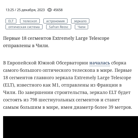
13:25 / 25 декабря, 2023
45658
ELT
телескоп
астрономия
зеркало
оптическая система
Safran Reosc
Чили
Первые 18 сегментов Extremely Large Telescope
отправлены в Чили.
В Европейской Южной Обсерватории
началась
сборка
самого большого оптического телескопа в мире. Первые
18 сегментов главного зеркала Extremely Large Telescope
(ELT), известного как M1, отправлены из Франции в
Чили. По завершении строительства, зеркало ELT будет
состоять из 798 шестиугольных сегментов и станет
самым большим в мире, имея диаметр более 39 метров.