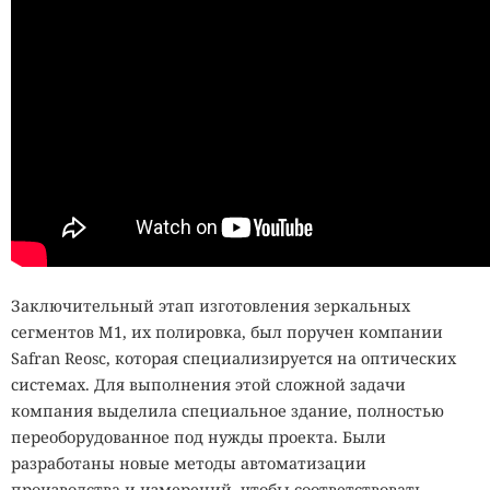
Заключительный этап изготовления зеркальных
сегментов M1, их полировка, был поручен компании
Safran Reosc, которая специализируется на оптических
системах. Для выполнения этой сложной задачи
компания выделила специальное здание, полностью
переоборудованное под нужды проекта. Были
разработаны новые методы автоматизации
производства и измерений, чтобы соответствовать