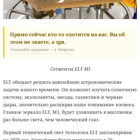
Прямо сейчас кто-то охотится на вас. Вы об
этом не знаете, а зря.
Узнавайте первыми — в Telegram.
Сегменты ELT M1
ELT обещает решить важнейшие астрономические
задачи нашего времени. Он позволит изучать солнечную
систему, экзопланеты, звезды, галактики и черные
дыры, значительно расширяя наше понимание космоса.
Главное зеркало ELT, M1, будет улавливать в миллионы
раз больше света, чем человеческий глаз.
Первый технический свет телескопа ELT запланирован
на 2028 год. Устройство будет расположено в 20