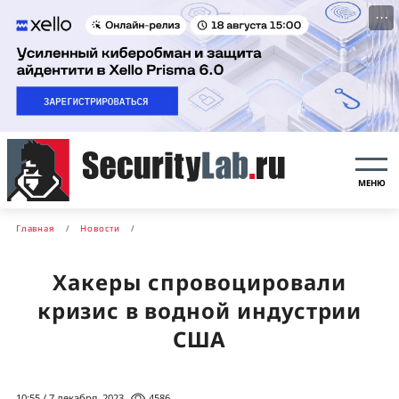
···
МЕНЮ
Главная
Новости
Хакеры спровоцировали
кризис в водной индустрии
США
10:55 / 7 декабря, 2023
4586