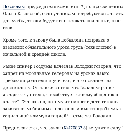
По словам
председателя комитета ГД по просвещению
Ольги Казаковой, если ученикам потребуются гаджеты
для учебы, то они будут использовать школьные, а не
свои.
Кроме того, к закону была добавлена поправка о
введении обязательного урока труда (технологии) в
начальной и средней школе.
Ранее спикер Госдумы Вячеслав Володин
говорил
, что
запрет на мобильные телефоны на уроках давно
требовали родители и учителя, и это повлияет на
дисциплину. Он также считал, что “закон укрепит
авторитет учителя, способствует живому общению в
классе”. “Это важно, потому что многие дети сегодня
зависят от мобильных телефонов и имеют проблемы с
социальной коммуникацией”, - отметил Володин.
Предполагается, что закон (
№470837-8
) вступит в силу 1