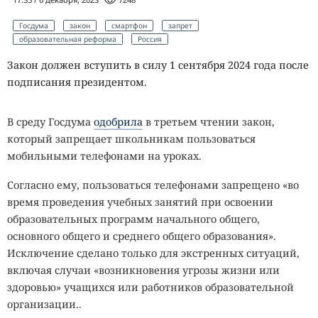
Госдума
закон
смартфон
запрет
образовательная реформа
Россия
Закон должен вступить в силу 1 сентября 2024 года после
подписания президентом.
В среду Госдума
одобрила
в третьем чтении закон,
который запрещает школьникам пользоваться
мобильными телефонами на уроках.
Согласно ему, пользоваться телефонами запрещено «во
время проведения учебных занятий при освоении
образовательных программ начального общего,
основного общего и среднего общего образования».
Исключение сделано только для экстренных ситуаций,
включая случаи «возникновения угрозы жизни или
здоровью» учащихся или работников образовательной
организации..