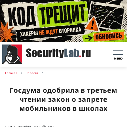
МЕНЮ
Главная
Новости
Госдума одобрила в третьем
чтении закон о запрете
мобильников в школах
17:35 / 6 декабря, 2023
7248