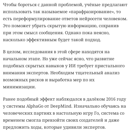
Чтобы бороться с данной проблемой, учёные предлагают
использовать так называемое «парафразирование», то
есть переформулирование ответов нейросети человеком.
Это поможет убрать скрытую информацию, сохранив
при этом смысл сообщения. Однако пока неясно,
насколько эффективным будет такой подход.
В целом, исследования в этой сфере находятся на
начальном этапе. Но уже сейчас ясно, что развитие
подобных скрытых навыков у ИИ требует пристального
внимания экспертов. Необходим тщательный анализ
возможных рисков и выработка мер по их
минимизации.
Ранее подобный эффект наблюдался в далёком 2016 году
у системы AlphaGo от DeepMind. Изначально обучаясь на
человеческих партиях в настольную игру Го, система со
временем смогла превзойти своих создателей и даже
предложить ходы, которые удивили экспертов.