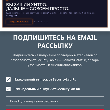
ВЫ ЗАШЛИ ХИТРО.
ДАЛЬШЕ — СОВСЕМ ПРОСТО.
Одна кнопка — и SecurityLab в вашей ленте. Новости про взломы без лишних
маршрутов.
ПОДПИСАТЬСЯ
@SecLabnews
ПОДПИШИТЕСЬ НА EMAIL
РАССЫЛКУ
Подпишитесь на получение последних материалов по
безопасности от SecurityLab.ru — новости, статьи, обзоры
уязвимостей и мнения аналитиков.
Ежедневный выпуск от SecurityLab.Ru
Еженедельный выпуск от SecurityLab.Ru