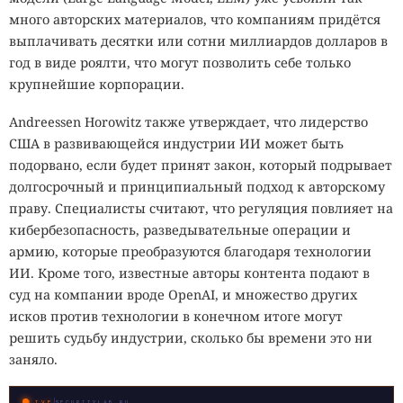
много авторских материалов, что компаниям придётся
выплачивать десятки или сотни миллиардов долларов в
год в виде роялти, что могут позволить себе только
крупнейшие корпорации.
Andreessen Horowitz также утверждает, что лидерство
США в развивающейся индустрии ИИ может быть
подорвано, если будет принят закон, который подрывает
долгосрочный и принципиальный подход к авторскому
праву. Специалисты считают, что регуляция повлияет на
кибербезопасность, разведывательные операции и
армию, которые преобразуются благодаря технологии
ИИ. Кроме того, известные авторы контента подают в
суд на компании вроде OpenAI, и множество других
исков против технологии в конечном итоге могут
решить судьбу индустрии, сколько бы времени это ни
заняло.
LIVE
SECURITYLAB.RU