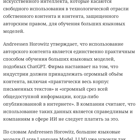
искусственного интеллекта, которые касаются
свободного использования в технологической отрасли
собственного контента и контента, защищенного
авторским правом, для обучения больших языковых
моделей.
Andreessen Horowitz утверждает, что использование
авторского контента является единственно практичным
способом обучения больших языковых моделей,
подобных ChatGPT. Фирма настаивает на том, что
индустрии должен принадлежать огромный объём
контента, включая «практически весь корпус
письменных текстов» и «огромный срез всей
общедоступной информации, когда-либо
опубликованной в интернете». В компании считают, что
использование таких данных является справедливым и
компаниям в сфере ИИ не следует платить за это.
По словам Andreessen Horowitz, большие языковые
модели (Large Language Model, LLM) уже усвоили так