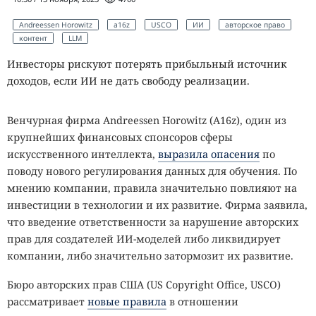
Andreessen Horowitz
a16z
USCO
ИИ
авторское право
контент
LLM
Инвесторы рискуют потерять прибыльный источник
доходов, если ИИ не дать свободу реализации.
Венчурная фирма Andreessen Horowitz (A16z), один из
крупнейших финансовых спонсоров сферы
искусственного интеллекта,
выразила опасения
по
поводу нового регулирования данных для обучения. По
мнению компании, правила значительно повлияют на
инвестиции в технологии и их развитие. Фирма заявила,
что введение ответственности за нарушение авторских
прав для создателей ИИ-моделей либо ликвидирует
компании, либо значительно затормозит их развитие.
Бюро авторских прав США (US Copyright Office, USCO)
рассматривает
новые правила
в отношении