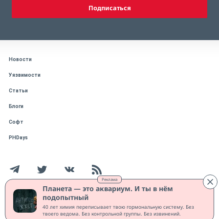
Подписаться
Новости
Уязвимости
Статьи
Блоги
Софт
PHDays
Реклама
Планета — это аквариум. И ты в нём
подопытный
Работает на CMS "1С-Битрикс: Управление сайтом"
40 лет химия переписывает твою гормональную систему. Без
Защищено CURATOR
твоего ведома. Без контрольной группы. Без извинений.