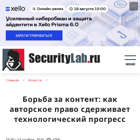
···
МЕНЮ
Главная
Новости
Борьба за контент: как
авторское право сдерживает
технологический прогресс
10:30 / 13 ноября, 2023
4700