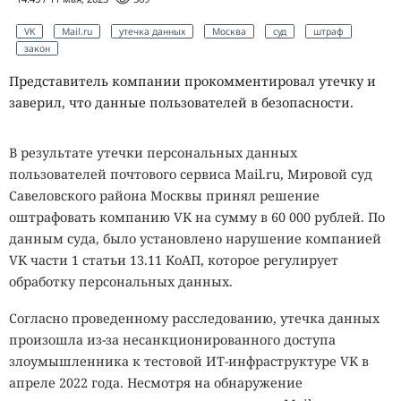
VK
Mail.ru
утечка данных
Москва
суд
штраф
закон
Представитель компании прокомментировал утечку и
заверил, что данные пользователей в безопасности.
В результате утечки персональных данных
пользователей почтового сервиса Mail.ru, Мировой суд
Савеловского района Москвы принял решение
оштрафовать компанию VK на сумму в 60 000 рублей. По
данным суда, было установлено нарушение компанией
VK части 1 статьи 13.11 КоАП, которое регулирует
обработку персональных данных.
Согласно проведенному расследованию, утечка данных
произошла из-за несанкционированного доступа
злоумышленника к тестовой ИТ-инфраструктуре VK в
апреле 2022 года. Несмотря на обнаружение