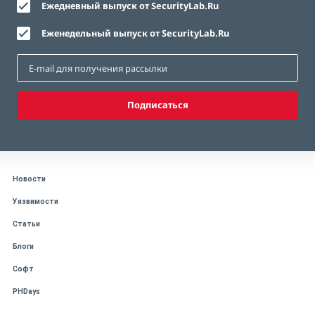
Ежедневный выпуск от SecurityLab.Ru
Еженедельный выпуск от SecurityLab.Ru
Подписаться
Новости
Уязвимости
Статьи
Блоги
Софт
PHDays