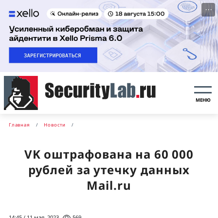
···
МЕНЮ
Главная
Новости
VK оштрафована на 60 000
рублей за утечку данных
Mail.ru
14:45 / 11 мая, 2023
569