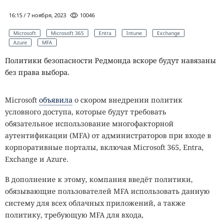
16:15 / 7 ноября, 2023
10046
Microsoft
Microsoft 365
Entra
Intune
Exchange
Azure
MFA
Политики безопасности Редмонда вскоре будут навязаны
без права выбора.
Microsoft
объявила
о скором внедрении политик
условного доступа, которые будут требовать
обязательное использование многофакторной
аутентификации (MFA) от администраторов при входе в
корпоративные порталы, включая Microsoft 365, Entra,
Exchange и Azure.
В дополнение к этому, компания введёт политики,
обязывающие пользователей MFA использовать данную
систему для всех облачных приложений, а также
политику, требующую MFA для входа,