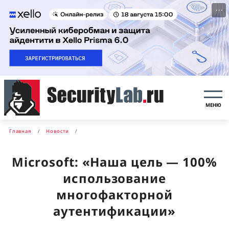
···
МЕНЮ
Главная
Новости
Microsoft: «Наша цель — 100%
использование
многофакторной
аутентификации»