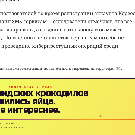
пользователей во время регистрации аккаунта Kopee
лайн SMS-сервисам. Исследователи отмечают, что все
атизированы, а создание сотен аккаунтов может
д. По мнению специалистов, сервис сам по себе не
ет проведение киберпреступных операций среди
признаны экстремистскими, их деятельность запрещена на территории РФ.
B · ХИМИЧЕСКАЯ УГРОЗА
ридских крокодилов
шились яйца.
е интереснее.
2000
ко факты.
ория заговора.