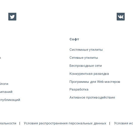
Софт
Системные утилиты
ы
Сетевые утилиты
Беспроводные сети
Конкурентная разведка
Программы для Web мастеров
блоги
Разработка
омпаний
Активное противодействие
 публикаций
иальности
Условия распространения персональных данных
Условия и