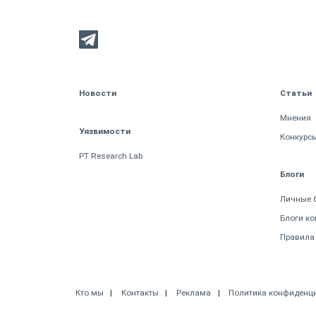
Новости
Статьи
Мнения
Уязвимости
Конкурс
PT Research Lab
Блоги
Личные 
Блоги к
Правила
Кто мы
Контакты
Реклама
Политика конфиденц