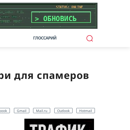
ГЛОССАРИЙ
ри для спамеров
book
Gmail
Mail.ru
Outlook
Hotmail