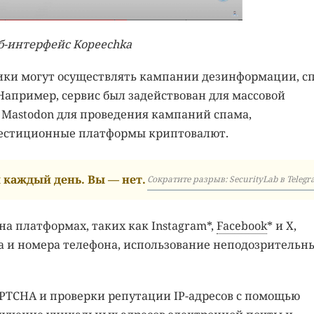
б-интерфейс Kopeechka
ики могут осуществлять кампании дезинформации, с
Например, сервис был задействован для массовой
 Mastodon для проведения кампаний спама,
стиционные платформы криптовалют.
каждый день. Вы — нет.
Сократите разрыв: SecurityLab в Telegr
а платформах, таких как Instagram*,
Facebook
* и X,
а и номера телефона, использование неподозрительн
PTCHA и проверки репутации IP-адресов с помощью