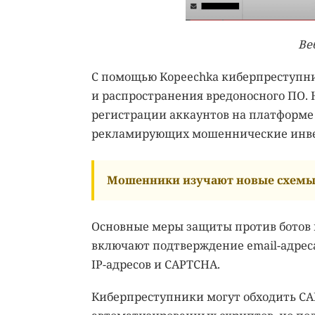
Ве
С помощью Kopeechka киберпреступн
и распространения вредоносного ПО. 
регистрации аккаунтов на платформе
рекламирующих мошеннические инве
Мошенники изучают новые схемы 
Основные меры защиты против ботов н
включают подтверждение email-адрес
IP-адресов и CAPTCHA.
Киберпреступники могут обходить CA