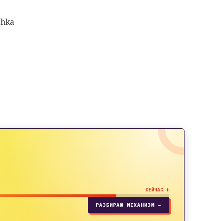
chka
СЕЙЧАС ↑
РАЗБИРАЮ МЕХАНИЗМ →