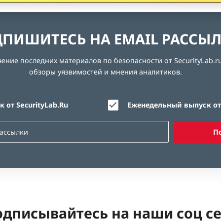
ПИШИТЕСЬ НА EMAIL РАССЫ
ние последних материалов по безопасности от SecurityLab.ru
обзоры уязвимостей и мнения аналитиков.
 от SecurityLab.Ru
Еженедельный выпуск от 
П
дписывайтесь на наши соц с