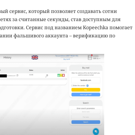
ый сервис, который позволяет создавать сотни
етях за считанные секунды, став доступным для
дготовки. Сервис под названием Kopeechka помогает
дании фальшивого аккаунта – верификацию по