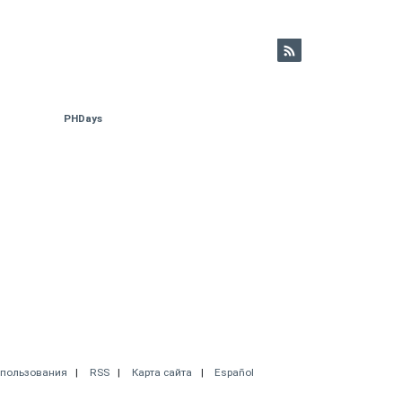
PHDays
спользования
RSS
Карта сайта
Español