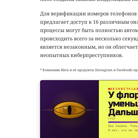
Для верификации номеров телефонов 
предлагает доступ к 16 различным он
процессы могут быть полностью автом
происходить всего за несколько секун
является незаконным, но он облегча
неопытных киберпреступников.
* Компания Meta и её продукты (Instagram и Facebook) 
SECURITYLA
У фло
умень
Дальш
1980
Без паники. Толь
И нет, это не те