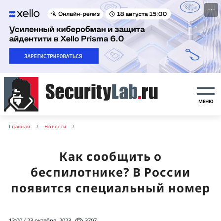
···
МЕНЮ
Главная
Новости
Как сообщить о
беспилотнике? В России
появится специальный номер
13:00 / 23 октября, 2023
3707