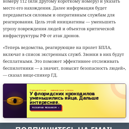
номеру 112 (или другому короткому номеру) и указать
место его нахождения. Далее информация будет
передаваться силовым и оперативным службам для
реагирования. Цель этой инициативы — уменьшить
угрозу повреждения людей и объектов критической
инфраструктуры РФ от атак дронов.
«Теперь ведомства, реагирующие на пролет БПЛА,
включат в список экстренных служб. Звонки в них будут
бесплатными. Это поможет эффективнее отслеживать
беспилотники — а значит, повысит безопасность людей»,
— сказал вице-спикер ГД.
SECURITYLAB · ХИМИЧЕСКАЯ УГРОЗА
У флоридских крокодилов
уменьшились яйца.
Дальше
интереснее.
РАЗБИРАЮ МЕХАНИЗМ →