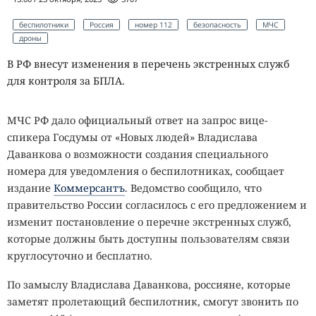
беспилотники
Россия
номер 112
безопасность
МЧС
дроны
В РФ внесут изменения в перечень экстренных служб
для контроля за БПЛА.
МЧС РФ дало официальный ответ на запрос вице-
спикера Госдумы от «Новых людей» Владислава
Даванкова о возможности создания специального
номера для уведомления о беспилотниках, сообщает
издание
Коммерсантъ
. Ведомство сообщило, что
правительство России согласилось с его предложением и
изменит постановление о перечне экстренных служб,
которые должны быть доступны пользователям связи
круглосуточно и бесплатно.
По замыслу Владислава Даванкова, россияне, которые
заметят пролетающий беспилотник, смогут звонить по