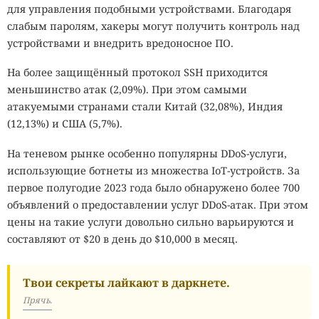
для управления подобными устройствами. Благодаря
слабым паролям, хакеры могут получить контроль над
устройствами и внедрить вредоносное ПО.
На более защищённый протокол SSH приходится
меньшинство атак (2,09%). При этом самыми
атакуемыми странами стали Китай (32,08%), Индия
(12,13%) и США (5,7%).
На теневом рынке особенно популярны DDoS-услуги,
использующие ботнеты из множества IoT-устройств. За
первое полугодие 2023 года было обнаружено более 700
объявлений о предоставлении услуг DDoS-атак. При этом
цены на такие услуги довольно сильно варьируются и
составляют от $20 в день до $10,000 в месяц.
Твои секреты лайкают в даркнете.
Прячь.