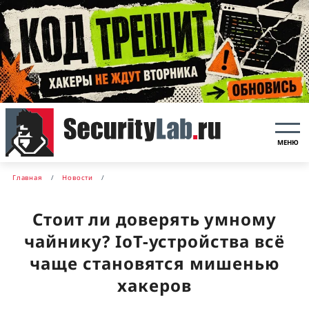
МЕНЮ
Главная
Новости
Стоит ли доверять умному
чайнику? IoT-устройства всё
чаще становятся мишенью
хакеров