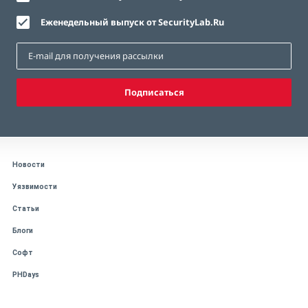
Еженедельный выпуск от SecurityLab.Ru
Подписаться
Новости
Уязвимости
Статьи
Блоги
Софт
PHDays