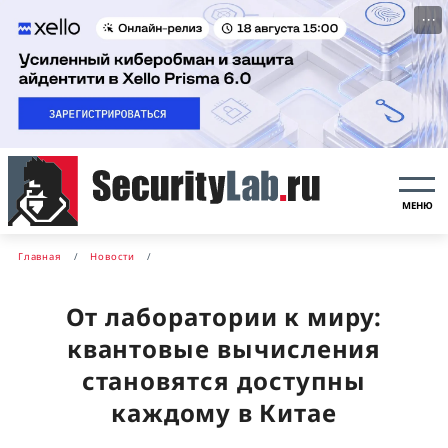
···
МЕНЮ
Главная
Новости
От лаборатории к миру:
квантовые вычисления
становятся доступны
каждому в Китае