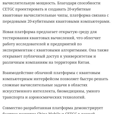
вычислительную мощность. Благодаря способности
CETGC проектировать и создавать 20-кубитные
квантовые вычислительные чипы, платформа связана с
передовыми 20-кубитными квантовыми компьютерами.
Новая платформа предлагает открытую среду для
тестирования квантовых вычислений, что облегчит
работу исследователей и предприятий по
экспериментам с квантовыми алгоритмами. Она также
открывает публичный доступ к университетам и
различным компаниям на территории Китая.
Взаимодействие облачной платформы с квантовым
компьютерным интерфейсом позволяет быстро решать
сложные вычислительные задачи в областях
искусственного интеллекта, биомедицины, умного
транспорта и аэрокосмических технологий.
Совместно разработанная платформа демонстрирует
быстрое развитие China Mobile и CETGC в данной