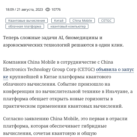
18:09 / 21 августа, 2023
10776
Квантовые вычисления
Китай
China Mobile
CETGC
облачная платформа
квантовый компьютер
Теперь сложные задачи AI, биомедицины и
аэрокосмических технологий решаются в один клик.
Компания China Mobile в сотрудничестве с China
Electronics Technology Group Corp (CETGC)
объявила о запус
ке
крупнейшей в Китае платформы квантового
облачного вычисления. Событие произошло на
конференции по вычислительной технике в Иньчуане, а
платформа обещает открыть новые горизонты в
практическом применении квантовых вычислений.
Согласно заявлению China Mobile, это первая в отрасли
платформа, которая обеспечивает гибридные
вычисления, сочетая квантовую и общую