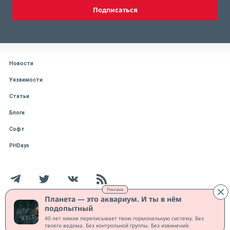
Подписаться
Новости
Уязвимости
Статьи
Блоги
Софт
PHDays
Реклама
Планета — это аквариум. И ты в нём
подопытный
Работает на CMS "1С-Битрикс: Управление сайтом"
40 лет химия переписывает твою гормональную систему. Без
Защищено CURATOR
твоего ведома. Без контрольной группы. Без извинений.