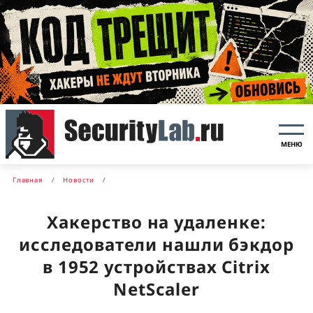
МЕНЮ
Главная
Новости
Хакерство на удаленке:
исследователи нашли бэкдор
в 1952 устройствах Citrix
NetScaler