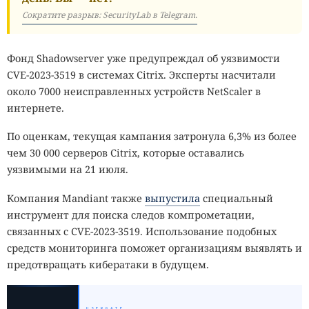
Сократите разрыв: SecurityLab в Telegram.
Фонд Shadowserver уже предупреждал об уязвимости
CVE-2023-3519 в системах Citrix. Эксперты насчитали
около 7000 неисправленных устройств NetScaler в
интернете.
По оценкам, текущая кампания затронула 6,3% из более
чем 30 000 серверов Citrix, которые оставались
уязвимыми на 21 июля.
Компания Mandiant также
выпустила
специальный
инструмент для поиска следов компрометации,
связанных с CVE-2023-3519. Использование подобных
средств мониторинга поможет организациям выявлять и
предотвращать кибератаки в будущем.
USERGATE
_