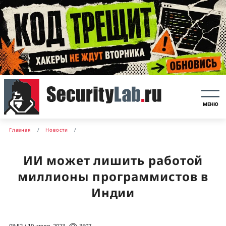
МЕНЮ
Главная
Новости
ИИ может лишить работой
миллионы программистов в
Индии
08:52 / 19 июля, 2023
3507