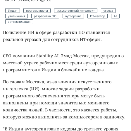
Индия
программисты
искусственный интеллект
угроза
увольнения
разработка ПО
аутсорсинг
ИТ-сектор
AI
автоматизация
Появление ИИ в сфере разработки ПО становится
реальной угрозой для сотрудников ИТ-сферы.
CEO компании Stability AI, Эмад Мостак, предупредил о
массовой утрате рабочих мест среди аутсорсинговых
программистов в Индии в ближайшие год-два.
По словам Мостака, из-за влияния искусственного
интеллекта (ИИ), многие задачи разработки
программного обеспечения теперь могут быть
выполнены при помощи значительно меньшего
количества людей. В частности, это касается работы,
которую можно выполнять за компьютером в одиночку.
"В Индии аутсорсинговые кодеры до третьего уровня