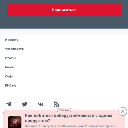
Подписаться
Новости
Уязвимости
Статьи
Блоги
Софт
PHDays
Реклама
Как добиться киберустойчивости с одним
продуктом?
Работает на CMS "1С-Битрикс: Управление сайтом"
Вебинар: 13 августа в 14:00 Узнайте, как PT X помогает пройти
Защищено CURATOR