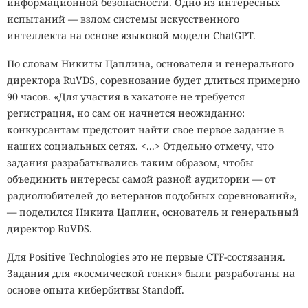
информационной безопасности. Одно из интересных
испытаний — взлом системы искусственного
интеллекта на основе языковой модели ChatGPT.
По словам Никиты Цаплина, основателя и генерального
директора RuVDS, соревнование будет длиться примерно
90 часов. «Для участия в хакатоне не требуется
регистрация, но сам он начнется неожиданно:
конкурсантам предстоит найти свое первое задание в
наших социальных сетях. <...> Отдельно отмечу, что
задания разрабатывались таким образом, чтобы
объединить интересы самой разной аудитории — от
радиолюбителей до ветеранов подобных соревнований»,
— поделился Никита Цаплин, основатель и генеральный
директор RuVDS.
Для Positive Technologies это не первые CTF-состязания.
Задания для «космической гонки» были разработаны на
основе опыта кибербитвы Standoff.