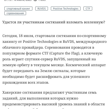
спортивный хакинг
RUVDS
Positive Technologies
CTF
соревнования
Удастся ли участникам состязаний взломать вселенную?
Сегодня, 18 июля, стартовали состязания по-спортивному
хакингу от Positive Technologies и RuVDS, международного
облачного провайдера. Соревнования проводятся в
популярном формате CTF (Capture the Flag), а ключевую
роль играет спутник-сервер RuVDS, запущенный на
земную орбиту в текущем месяце. Космический аппарат
будет передавать на Землю сигналы, которые
необходимо будет расшифровать для успешного
прохождения всех этапов.
Хакерские состязания предлагают участникам семь
заданий, для выполнения которых нужно
продемонстрировать высокий уровень знаний в области