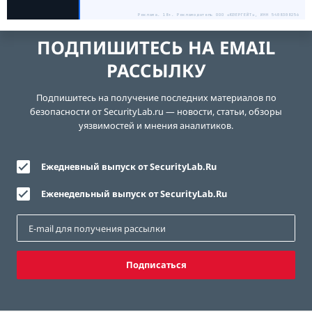
Реклама. 18+. Рекламодатель ООО «ЮЗЕРГЕЙТ», ИНН 5408308256
ПОДПИШИТЕСЬ НА EMAIL
РАССЫЛКУ
Подпишитесь на получение последних материалов по
безопасности от SecurityLab.ru — новости, статьи, обзоры
уязвимостей и мнения аналитиков.
Ежедневный выпуск от SecurityLab.Ru
Еженедельный выпуск от SecurityLab.Ru
Подписаться