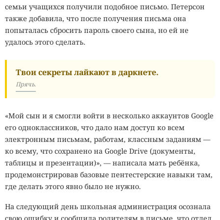
семьи учащихся получили подобное письмо. Петерсон
также добавила, что после получения письма она
попыталась сбросить пароль своего сына, но ей не
удалось этого сделать.
Твои секреты лайкают в даркнете.
Прячь.
«Мой сын и я смогли войти в несколько аккаунтов Google
его одноклассников, что дало нам доступ ко всем
электронным письмам, работам, классным заданиям —
ко всему, что сохранено на Google Drive (документы,
таблицы и презентации)», — написала мать ребёнка,
продемонстрировав базовые пентестерские навыки там,
где делать этого явно было не нужно.
На следующий день школьная администрация осознала
свою ошибку и сообщила родителям в письме, что отдел