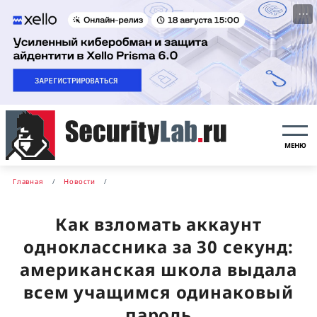
···
МЕНЮ
Главная
Новости
Как взломать аккаунт
одноклассника за 30 секунд:
американская школа выдала
всем учащимся одинаковый
пароль