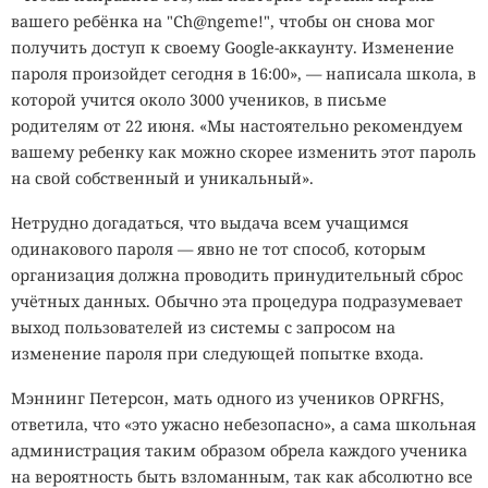
вашего ребёнка на "Ch@ngeme!", чтобы он снова мог
получить доступ к своему Google-аккаунту. Изменение
пароля произойдет сегодня в 16:00», — написала школа, в
которой учится около 3000 учеников, в письме
родителям от 22 июня. «Мы настоятельно рекомендуем
вашему ребенку как можно скорее изменить этот пароль
на свой собственный и уникальный».
Нетрудно догадаться, что выдача всем учащимся
одинакового пароля — явно не тот способ, которым
организация должна проводить принудительный сброс
учётных данных. Обычно эта процедура подразумевает
выход пользователей из системы с запросом на
изменение пароля при следующей попытке входа.
Мэннинг Петерсон, мать одного из учеников OPRFHS,
ответила, что «это ужасно небезопасно», а сама школьная
администрация таким образом обрела каждого ученика
на вероятность быть взломанным, так как абсолютно все