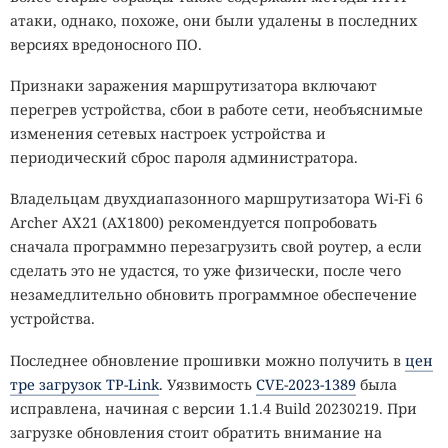
атаки, однако, похоже, они были удалены в последних
версиях вредоносного ПО.
Признаки заражения маршрутизатора включают
перегрев устройства, сбои в работе сети, необъяснимые
изменения сетевых настроек устройства и
периодический сброс пароля администратора.
Владельцам двухдиапазонного маршрутизатора Wi-Fi 6
Archer AX21 (AX1800) рекомендуется попробовать
сначала программно перезагрузить свой роутер, а если
сделать это не удастся, то уже физически, после чего
незамедлительно обновить программное обеспечение
устройства.
Последнее обновление прошивки можно получить в
цен
тре загрузок TP-Link
. Уязвимость
CVE-2023-1389
была
исправлена, начиная с версии 1.1.4 Build 20230219. При
загрузке обновления стоит обратить внимание на