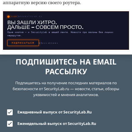
аппаратную версию своего роутера.
LIVE
SECURITYLAB.RU
ВЫ ЗАШЛИ ХИТРО.
ДАЛЬШЕ — СОВСЕМ ПРОСТО.
Одна кнопка — и SecurityLab в вашей ленте. Новости про взломы без лишних
маршрутов.
ПОДПИСАТЬСЯ
@SecLabnews
ПОДПИШИТЕСЬ НА EMAIL
РАССЫЛКУ
Подпишитесь на получение последних материалов по
безопасности от SecurityLab.ru — новости, статьи, обзоры
уязвимостей и мнения аналитиков.
Ежедневный выпуск от SecurityLab.Ru
Еженедельный выпуск от SecurityLab.Ru