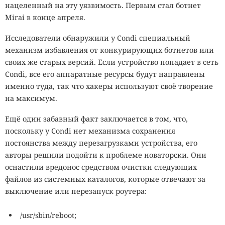
нацеленный на эту уязвимость. Первым стал ботнет
Mirai в конце апреля.
Исследователи обнаружили у Condi специальный
механизм избавления от конкурирующих ботнетов или
своих же старых версий. Если устройство попадает в сеть
Condi, все его аппаратные ресурсы будут направлены
именно туда, так что хакеры используют своё творение
на максимум.
Ещё один забавный факт заключается в том, что,
поскольку у Condi нет механизма сохранения
постоянства между перезагрузками устройства, его
авторы решили подойти к проблеме новаторски. Они
оснастили вредонос средством очистки следующих
файлов из системных каталогов, которые отвечают за
выключение или перезапуск роутера:
/usr/sbin/reboot;