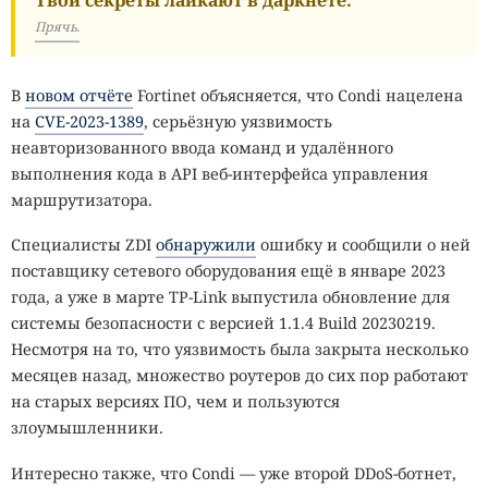
Прячь.
В
новом отчёте
Fortinet объясняется, что Condi нацелена
на
CVE-2023-1389
, серьёзную уязвимость
неавторизованного ввода команд и удалённого
выполнения кода в API веб-интерфейса управления
маршрутизатора.
Специалисты ZDI
обнаружили
ошибку и сообщили о ней
поставщику сетевого оборудования ещё в январе 2023
года, а уже в марте TP-Link выпустила обновление для
системы безопасности с версией 1.1.4 Build 20230219.
Несмотря на то, что уязвимость была закрыта несколько
месяцев назад, множество роутеров до сих пор работают
на старых версиях ПО, чем и пользуются
злоумышленники.
Интересно также, что Condi — уже второй DDoS-ботнет,