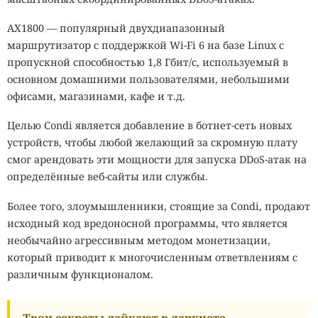
AX1800 — популярный двухдиапазонный
маршрутизатор с поддержкой Wi-Fi 6 на базе Linux с
пропускной способностью 1,8 Гбит/с, используемый в
основном домашними пользователями, небольшими
офисами, магазинами, кафе и т.д.
Целью Condi является добавление в ботнет-сеть новых
устройств, чтобы любой желающий за скромную плату
смог арендовать эти мощности для запуска DDoS-атак на
определённые веб-сайты или службы.
Более того, злоумышленники, стоящие за Condi, продают
исходный код вредоносной программы, что является
необычайно агрессивным методом монетизации,
который приводит к многочисленным ответвлениям с
различным функционалом.
Твои секреты лайкают в даркнете.