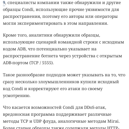
9
, специалисты компании также обнаружили и другие
образцы Condi, использующие прочие уязвимости для
распространения, поэтому его авторы или операторы
могли экспериментировать в этом направлении.
Кроме того, аналитики обнаружили образцы,
использующие сценарий командной строки с исходным
кодом ADB, что потенциально указывает на
распространение ботнета через устройства с открытым
ADB-портом (TCP / 5555).
Такое разнообразие подходов может указывать на то, что
сразу несколько злоумышленников купили исходный
код Condi и корректируют его атаки по своему
усмотрению.
Что касается возможностей Condi для DDoS-атак,
вредоносная программа поддерживает различные
методы TCP и UDP флуда, аналогичные методам Mirai.
Более старые образцы также содержали методы HTTP-