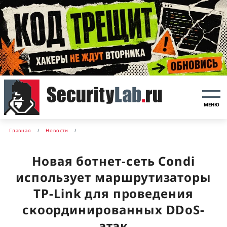
МЕНЮ
Главная
Новости
Новая ботнет-сеть Condi
использует маршрутизаторы
TP-Link для проведения
скоординированных DDoS-
атак