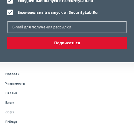
Ежедневный выпуск от SecurityLab.Ru
Еженедельный выпуск от SecurityLab.Ru
Подписаться
Новости
Уязвимости
Статьи
Блоги
Софт
PHDays