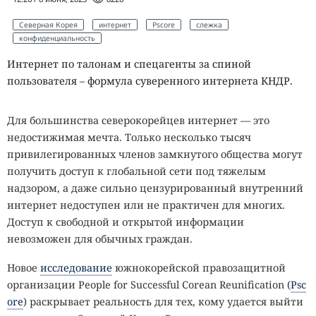
Северная Корея
интернет
Pscore
слежка
конфиденциальность
Интернет по талонам и спецагенты за спиной
пользователя – формула суверенного интернета КНДР.
Для большинства северокорейцев интернет — это
недостижимая мечта. Только несколько тысяч
привилегированных членов замкнутого общества могут
получить доступ к глобальной сети под тяжелым
надзором, а даже сильно цензурированный внутренний
интернет недоступен или не практичен для многих.
Доступ к свободной и открытой информации
невозможен для обычных граждан.
Новое
исследование
южнокорейской правозащитной
организации People for Successful Corean Reunification (
Psc
ore
) раскрывает реальность для тех, кому удается выйти