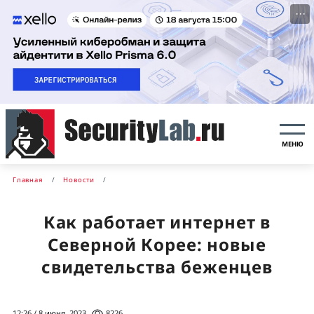
···
МЕНЮ
Главная
Новости
Как работает интернет в
Северной Корее: новые
свидетельства беженцев
12:26 / 8 июня, 2023
8226