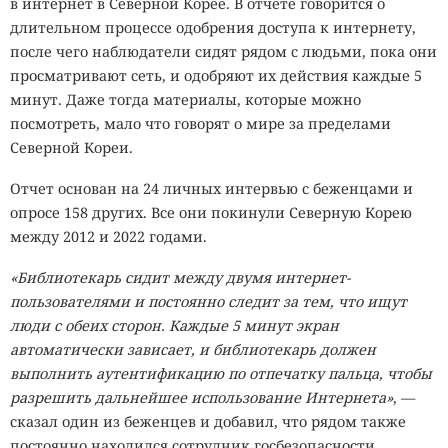
в интернет в Северной Корее. В отчете говорится о
длительном процессе одобрения доступа к интернету,
после чего наблюдатели сидят рядом с людьми, пока они
просматривают сеть, и одобряют их действия каждые 5
минут. Даже тогда материалы, которые можно
посмотреть, мало что говорят о мире за пределами
Северной Кореи.
Отчет основан на 24 личных интервью с беженцами и
опросе 158 других. Все они покинули Северную Корею
между 2012 и 2022 годами.
«Библиотекарь сидит между двумя интернет-
пользователями и постоянно следит за тем, что ищут
люди с обеих сторон. Каждые 5 минут экран
автоматически зависает, и библиотекарь должен
выполнить аутентификацию по отпечатку пальца, чтобы
разрешить дальнейшее использование Интернета»
, —
сказал один из беженцев и добавил, что рядом также
постоянно находился сотрудник госбезопасности.