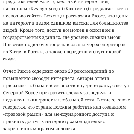
представителей «элит», местный интернет под
названием «Kwangmyong» («Кванмён») предлагает всего
несколько сайтов. Беженцы рассказали Pscore, что цены
на интернет в целом слишком высоки для большинства
людей. Кроме того, доступ возможен в основном в
государственных зданиях, где уровень слежки высок.
При этом подключения реализованы через операторов
из Китая и России, а также посредством спутниковой
связи.
Отчет Pscore содержит около 20 рекомендаций по
повышению свободы интернета. Авторы отчёта
призывают к большей связности внутри страны, советуя
Северной Корее прекратить слежку за людьми и
подключить интранет к глобальной сети. В отчете также
говорится, что страны должны работать над созданием
«правовой рамки» для международного доступа и
признать доступ к интернету законодательно
закрепленным правом человека.