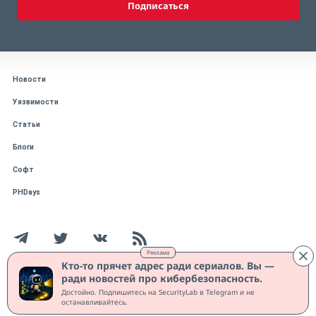
Подписаться
Новости
Уязвимости
Статьи
Блоги
Софт
PHDays
Реклама
Кто-то прячет адрес ради сериалов. Вы —
ради новостей про кибербезопасность.
Работает на CMS "1С-Битрикс: Управление сайтом"
Достойно. Подпишитесь на SecurityLab в Telegram и не
Защищено CURATOR
останавливайтесь.