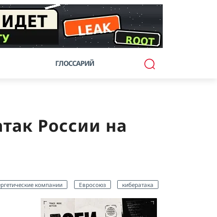
ГЛОССАРИЙ
так России на
ергетические компании
Евросоюз
кибератака