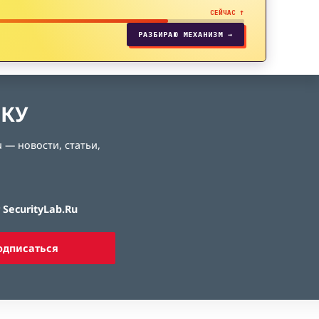
СЕЙЧАС ↑
РАЗБИРАЮ МЕХАНИЗМ →
ЛКУ
 — новости, статьи,
SecurityLab.Ru
одписаться