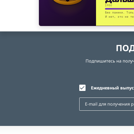
1980
Без паники. Толь
И нет, это не те
ПОД
Подпишитесь на получе
Ежедневный выпуск