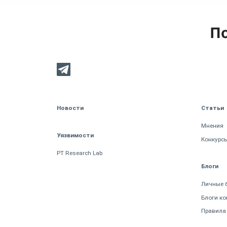
По
Новости
Статьи
Мнения
Уязвимости
Конкурс
PT Research Lab
Блоги
Личные 
Блоги к
Правила