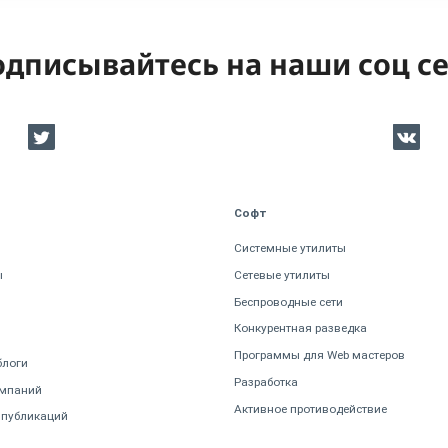
дписывайтесь на наши соц с
Софт
Системные утилиты
ы
Сетевые утилиты
Беспроводные сети
Конкурентная разведка
Программы для Web мастеров
блоги
Разработка
омпаний
Активное противодействие
 публикаций