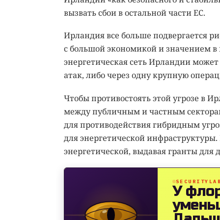
вызвать сбои в остальной части ЕС.
Ирландия все больше подвергается ри
с большой экономикой и значением в г
энергетическая сеть Ирландии может
атак, либо через одну крупную операц
Чтобы противостоять этой угрозе в И
между публичным и частным сектора
для противодействия гибридным угроз
для энергетической инфраструктуры.
энергетической, выдавая гранты для 
SECURITYLA
У фло
умень
Дальш