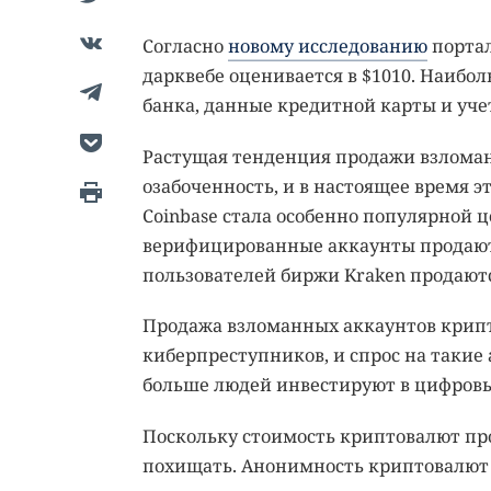
Согласно
новому исследованию
портал
дарквебе оценивается в $1010. Наибо
банка, данные кредитной карты и уче
Растущая тенденция продажи взлома
озабоченность, и в настоящее время 
Coinbase стала особенно популярной 
верифицированные аккаунты продаютс
пользователей биржи Kraken продаются
Продажа взломанных аккаунтов крип
киберпреступников, и спрос на такие 
больше людей инвестируют в цифровы
Поскольку стоимость криптовалют про
похищать. Анонимность криптовалют 