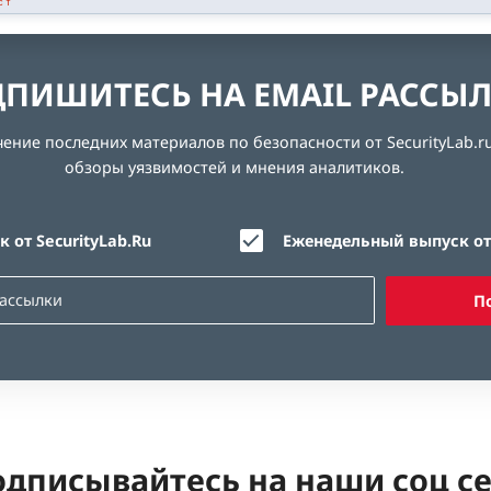
СТ
ПИШИТЕСЬ НА EMAIL РАССЫ
ние последних материалов по безопасности от SecurityLab.ru
обзоры уязвимостей и мнения аналитиков.
 от SecurityLab.Ru
Еженедельный выпуск от 
П
дписывайтесь на наши соц с