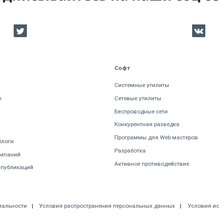
Софт
Системные утилиты
ы
Сетевые утилиты
Беспроводные сети
Конкурентная разведка
Программы для Web мастеров
блоги
Разработка
омпаний
Активное противодействие
 публикаций
иальности
Условия распространения персональных данных
Условия и