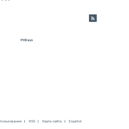
PHDays
спользования
RSS
Карта сайта
Español