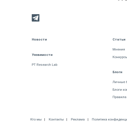
Новости
Статьи
Мнения
Уязвимости
Конкурс
PT Research Lab
Блоги
Личные 
Блоги к
Правила
Кто мы
Контакты
Реклама
Политика конфиденц