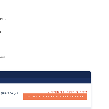
ять
я
ься
⚡ БЕСПЛАТНО. ВСЕГО 50 МЕСТ!
-фильтрацию
ЗАПИСАТЬСЯ НА БЕСПЛАТНЫЙ ИНТЕНСИВ