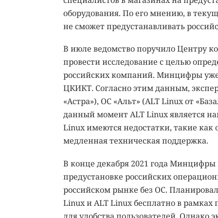
оборудования. По его мнению, в теку
не сможет предустанавливать российс
В июле ведомство поручило Центру 
провести исследование с целью опре
российских компаний. Минцифры уже 
ЦКИКТ. Согласно этим данным, экспер
«Астра»), ОС «Альт» (ALT Linux от «Ба
данный момент ALT Linux является на
Linux имеются недостатки, такие ка
медленная техническая поддержка.
В конце декабря 2021 года Минцифры 
предустановке российских операционн
российском рынке без ОС. Планировало
Linux и ALT Linux бесплатно в рамках
для удобства пользователей. Однако 