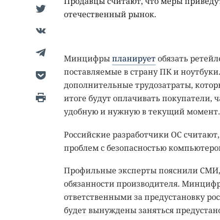
Продавцы считают, что меры приведу
отечественный рынок.
Минцифры
планирует
обязать ретейл
поставляемые в страну ПК и ноутбуки
дополнительные трудозатраты, которые
итоге будут оплачивать покупатели, ч
удобную и нужную в текущий момент.
Российские разработчики ОС считают
проблем с безопасностью компьютеров
Профильные эксперты пояснили СМИ, 
обязанности производителя. Минцифр
ответственными за предустановку ро
будет вынуждены заняться предустан