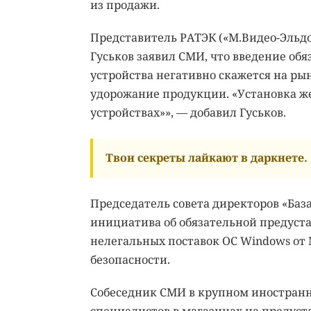
из продажи.
Представитель РАТЭК («М.Видео-Эльдо
Гуськов заявил СМИ, что введение об
устройства негативно скажется на рын
удорожание продукции. «Установка же
устройствах»», — добавил Гуськов.
Твои секреты лайкают в даркнете.
Председатель совета директоров «Баз
инициатива об обязательной предуста
нелегальных поставок ОС Windows от M
безопасности.
Собеседник СМИ в крупном иностранн
специалистов в магазинах на предуст