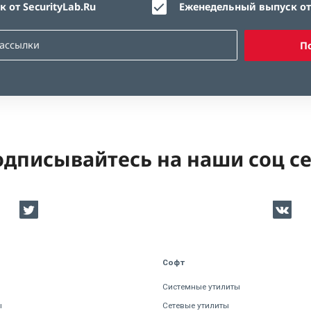
 от SecurityLab.Ru
Еженедельный выпуск от 
П
дписывайтесь на наши соц с
Софт
Системные утилиты
ы
Сетевые утилиты