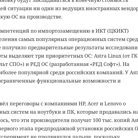
щей ситуации ни один из ведущих иностранных вендо
кую ОС на производстве.
компетенций по импортозамещению в ИКТ (ЦКИКТ)
деления самых популярных операционных систем сре
получило предварительные результаты исследовани
ты выделяют три приоритетных ОС: Astra Linux (от ГК
зальт СПО») и РЕД ОС (разработанная «РЕД Софт»). На
иболее популярной среди российских компаний. У Ast
к ограниченные функциональные возможности и
вёл переговоры с компаниями HP, Acer и Lenovo о
ых систем на ноутбуки и ПК, которые продавались н
сь, что эти производители получат 100 тыс. копий As
 первого этапа предпродажной установки российских 
эксперимент не продвинулся дальше, поскольку