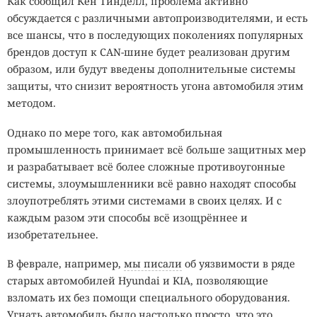
Как сообщил Кен Тинделл, проблема активно
обсуждается с различными автопроизводителями, и есть
все шансы, что в последующих поколениях популярных
брендов доступ к CAN-шине будет реализован другим
образом, или будут введены дополнительные системы
защиты, что снизит вероятность угона автомобиля этим
методом.
Однако по мере того, как автомобильная
промышленность принимает всё больше защитных мер
и разрабатывает всё более сложные противоугонные
системы, злоумышленники всё равно находят способы
злоупотреблять этими системами в своих целях. И с
каждым разом эти способы всё изощрённее и
изобретательнее.
В феврале, например,
мы писали
об уязвимости в ряде
старых автомобилей Hyundai и KIA, позволяющие
взломать их без помощи специального оборудования.
Угнать автомобиль было настолько просто, что это