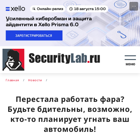
···
МЕНЮ
Главная
Новости
Перестала работать фара?
Будьте бдительны, возможно,
кто-то планирует угнать ваш
автомобиль!