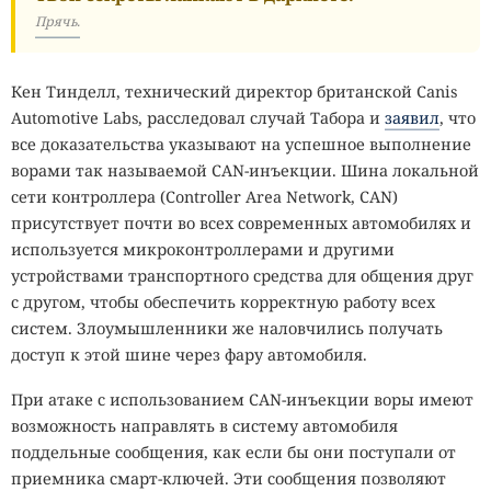
Прячь.
Кен Тинделл, технический директор британской Canis
Automotive Labs, расследовал случай Табора и
заявил
, что
все доказательства указывают на успешное выполнение
ворами так называемой CAN-инъекции. Шина локальной
сети контроллера (Controller Area Network, CAN)
присутствует почти во всех современных автомобилях и
используется микроконтроллерами и другими
устройствами транспортного средства для общения друг
с другом, чтобы обеспечить корректную работу всех
систем. Злоумышленники же наловчились получать
доступ к этой шине через фару автомобиля.
При атаке с использованием CAN-инъекции воры имеют
возможность направлять в систему автомобиля
поддельные сообщения, как если бы они поступали от
приемника смарт-ключей. Эти сообщения позволяют