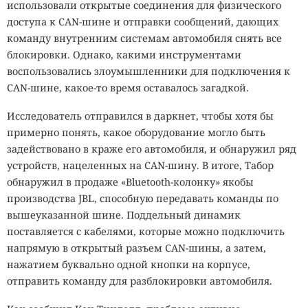
использовали открытые соединения для физического
доступа к CAN-шине и отправки сообщений, дающих
команду внутренним системам автомобиля снять все
блокировки. Однако, какими инструментами
воспользовались злоумышленники для подключения к
CAN-шине, какое-то время оставалось загадкой.
Исследователь отправился в даркнет, чтобы хотя бы
примерно понять, какое оборудование могло быть
задействовано в краже его автомобиля, и обнаружил ряд
устройств, нацеленных на CAN-шину. В итоге, Табор
обнаружил в продаже «Bluetooth-колонку» якобы
производства JBL, способную передавать команды по
вышеуказанной шине. Поддельный динамик
поставляется с кабелями, которые можно подключить
напрямую в открытый разъем CAN-шины, а затем,
нажатием буквально одной кнопки на корпусе,
отправить команду для разблокировки автомобиля.