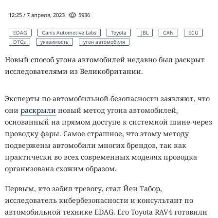
12:25 / 7 апреля, 2023
5936
EDAG
Canis Automotive Labs
Toyota
JBL
CAN
ECU
DTCs
уязвимость
угон автомобиля
Новый способ угона автомобилей недавно был раскрыт
исследователями из Великобритании.
Эксперты по автомобильной безопасности заявляют, что
они
раскрыли
новый метод угона автомобилей,
основанный на прямом доступе к системной шине через
проводку фары. Самое страшное, что этому методу
подвержены автомобили многих брендов, так как
практически во всех современных моделях проводка
организована схожим образом.
Первым, кто забил тревогу, стал Йен Табор,
исследователь кибербезопасности и консультант по
автомобильной технике EDAG. Его Toyota RAV4 готовили