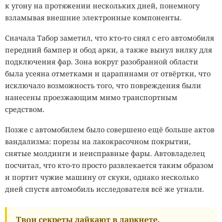
к угону на протяжении нескольких дней, понемногу
взламывая внешние электронные компоненты.
Сначала Табор заметил, что кто-то снял с его автомобиля
передний бампер и обод арки, а также вынул вилку для
подключения фар. Зона вокруг разобранной области
была усеяна отметками и царапинами от отвёртки, что
исключало возможность того, что повреждения были
нанесены проезжающим мимо транспортным
средством.
Позже с автомобилем было совершено ещё больше актов
вандализма: порезы на лакокрасочном покрытии,
снятые молдинги и неисправные фары. Автовладелец
посчитал, что кто-то просто развлекается таким образом
и портит чужие машину от скуки, однако несколько
дней спустя автомобиль исследователя всё же угнали.
Твои секреты лайкают в даркнете.