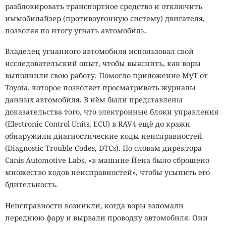
разблокировать транспортное средство и отключить
иммобилайзер (противоугонную систему) двигателя,
позволяя по итогу угнать автомобиль.
Владелец угнанного автомобиля использовал свой
исследовательский опыт, чтобы выяснить, как воры
выполнили свою работу. Помогло приложение MyT от
Toyota, которое позволяет просматривать журналы
данных автомобиля. В нём были представлены
доказательства того, что электронные блоки управления
(Electronic Control Units, ECU) в RAV4 ещё до кражи
обнаружили диагностические коды неисправностей
(Diagnostic Trouble Codes, DTCs). По словам директора
Canis Automotive Labs, «в машине Йена было сброшено
множество кодов неисправностей», чтобы усыпить его
бдительность.
Неисправности возникли, когда воры взломали
переднюю фару и вырвали проводку автомобиля. Они