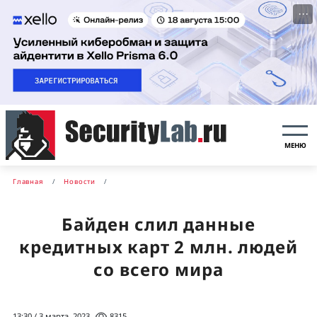
···
МЕНЮ
Главная
Новости
Байден слил данные
кредитных карт 2 млн. людей
со всего мира
13:30 / 3 марта, 2023
8315