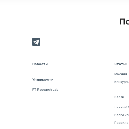
По
Новости
Статьи
Мнения
Уязвимости
Конкурс
PT Research Lab
Блоги
Личные 
Блоги к
Правила