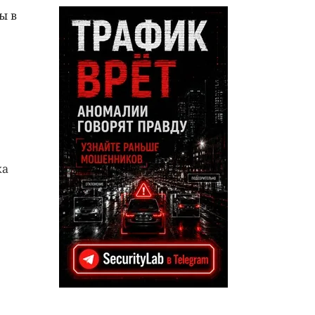
ы в
ка