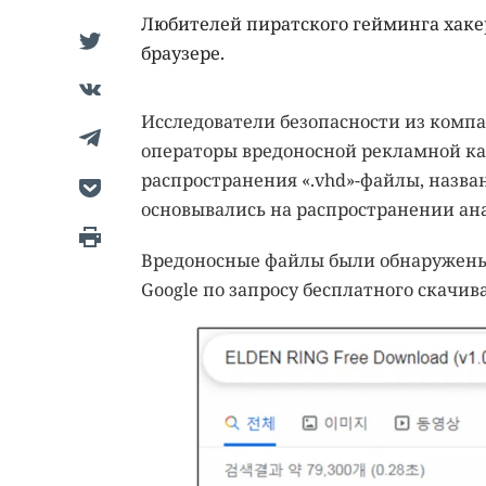
Любителей пиратского гейминга хак
браузере.
Исследователи безопасности из компан
операторы вредоносной рекламной ка
распространения «.vhd»-файлы, назва
основывались на распространении анал
Вредоносные файлы были обнаружены 
Google по запросу бесплатного скачив