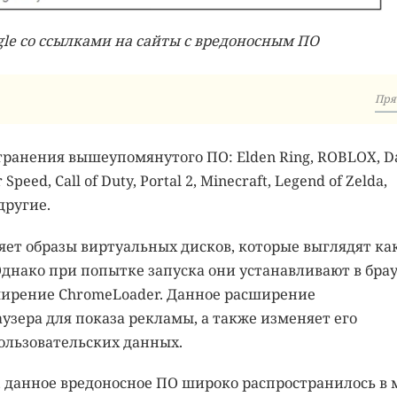
gle со ссылками на сайты с вредоносным ПО
Пря
транения вышеупомянутого ПО: Elden Ring, ROBLOX, D
Speed, Call of Duty, Portal 2, Minecraft, Legend of Zelda,
другие.
яет образы виртуальных дисков, которые выглядят ка
Однако при попытке запуска они устанавливают в бра
ширение ChromeLoader. Данное расширение
узера для показа рекламы, а также изменяет его
пользовательских данных.
 данное вредоносное ПО широко распространилось в 