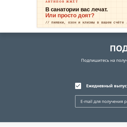
АНТИПОВ ЖЖЁТ
В санатории вас лечат.
Или просто доят?
// пиявки, озон и клизмы в вашем счёте 
ПОД
Подпишитесь на получе
Ежедневный выпуск