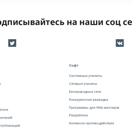
дписывайтесь на наши соц с
Софт
Системные утилиты
ы
Сетевые утилиты
Беспроводные сети
Конкурентная разведка
Программы для Web мастеров
блоги
Разработка
омпаний
Активное противодействие
 публикаций