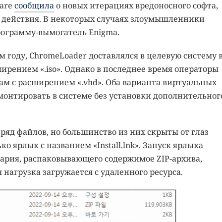
ware
сообщила
о новых итерациях вредоносного софта,
 действия. В некоторых случаях злоумышленники
ограмму-вымогатель Enigma.
 году, ChromeLoader доставлялся в целевую систему 
ирением «.iso». Однако в последнее время операторы
м с расширением «.vhd». Оба варианта виртуальных
монтировать в системе без установки дополнительног
ряд файлов, но большинство из них скрыты от глаз
ко ярлык с названием «Install.lnk». Запуск ярлыка
ария, распаковывающего содержимое ZIP-архива,
 нагрузка загружается с удаленного ресурса.