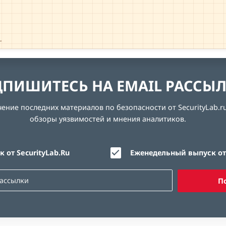
→
ПИШИТЕСЬ НА EMAIL РАССЫ
ние последних материалов по безопасности от SecurityLab.ru
обзоры уязвимостей и мнения аналитиков.
 от SecurityLab.Ru
Еженедельный выпуск от 
П