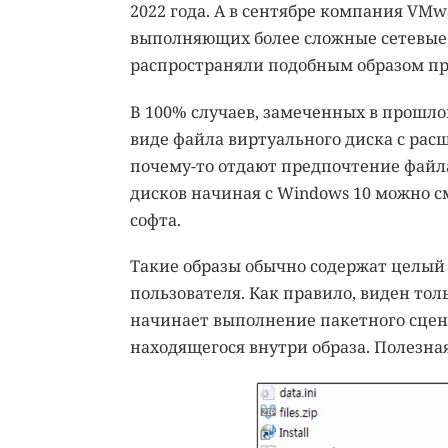
2022 года. А в сентябре компания VM
выполняющих более сложные сетевые
распространяли подобным образом пр
В 100% случаев, замеченных в прошлом
виде файла виртуального диска с расш
почему-то отдают предпочтение файла
дисков начиная с Windows 10 можно с
софта.
Такие образы обычно содержат целый 
пользователя. Как правило, виден толь
начинает выполнение пакетного сцен
находящегося внутри образа. Полезная