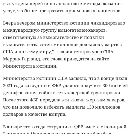
вынуждена перейти на аналоговые методы оказания
услуг, чтобы не прекратить прием новых пациентов.
Вчера вечером министерство юстиции ликвидировало
международную группу вымогателей-хакеров,
ответственную за вымогательство и попытки
вымогательства сотен миллионов долларов у жертв в
США и по всему миру," - заявил генпрокурор США
Меррик Гарланд, его слова приводятся на сайте
Министерства юстиции.
Министерство юстиции США заявило, что в конце июля
2021 года сотрудники ФБР удалось получить 300 ключей
дешифрования, войдя в сеть хакерской группировки.
После этого ФБР передала эти ключи жертвам хакеров,
что им позволило избежать выплаты 130 миллионов
долларов в качестве выкупа.
В январе этого года сотрудники ФБР вместе с полицией
Германии и Национальным отделом по борьбе с