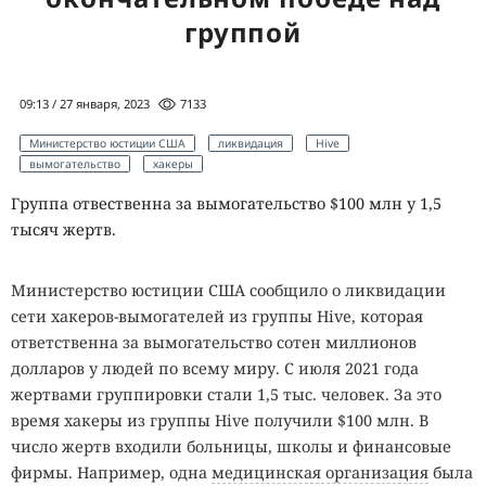
группой
09:13 / 27 января, 2023
7133
Министерство юстиции США
ликвидация
Hive
вымогательство
хакеры
Группа отвественна за вымогательство $100 млн у 1,5
тысяч жертв.
Министерство юстиции США сообщило о ликвидации
сети хакеров-вымогателей из группы Hive, которая
ответственна за вымогательство сотен миллионов
долларов у людей по всему миру. С июля 2021 года
жертвами группировки стали 1,5 тыс. человек. За это
время хакеры из группы Hive получили $100 млн. В
число жертв входили больницы, школы и финансовые
фирмы. Например, одна
медицинская организация
была