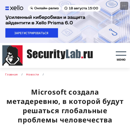
···
МЕНЮ
Главная
Новости
Microsoft создала
метадеревню, в которой будут
решаться глобальные
проблемы человечества