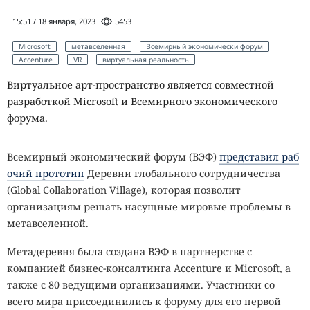
15:51 / 18 января, 2023
5453
Microsoft
метавселенная
Всемирный экономически форум
Accenture
VR
виртуальная реальность
Виртуальное арт-пространство является совместной
разработкой Microsoft и Всемирного экономического
форума.
Всемирный экономический форум (ВЭФ)
представил раб
очий прототип
Деревни глобального сотрудничества
(Global Collaboration Village), которая позволит
организациям решать насущные мировые проблемы в
метавселенной.
Метадеревня была создана ВЭФ в партнерстве с
компанией бизнес-консалтинга Accenture и Microsoft, а
также с 80 ведущими организациями. Участники со
всего мира присоединились к форуму для его первой