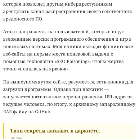
которая позволяет другим киберпреступникам
арендовать канал распространения своего собственного
вредоносного ПО.
Атаки направлены на пользователей, которые ищут
взломанные версии программного обеспечения и игр в
поисковых системах. Мошенники выводят фишинговые
веб-сайты на первые места поисковой выдачи с
помощью технологии «SEO Poisoning», чтобы жертва
точно «попалась на крючок».
На вышеупомянутом сайте, разумеется, есть кнопка для
загрузки программы. Однако при нажатии —
запускается пятиэтапное перенаправление URL-адресов,
ведущее человека, по итогу, к архивному запароленному
RAR файлу на GitHub.
Твои секреты лайкают в даркнете.
Прячь.