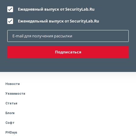
Ежедневный выпуск от SecurityLab.Ru
Еженедельный выпуск от SecurityLab.Ru
Подписаться
Новости
Уязвимости
Статьи
Блоги
Софт
PHDays