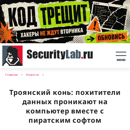
МЕНЮ
Главная
Новости
Троянский конь: похитители
данных проникают на
компьютер вместе с
пиратским софтом