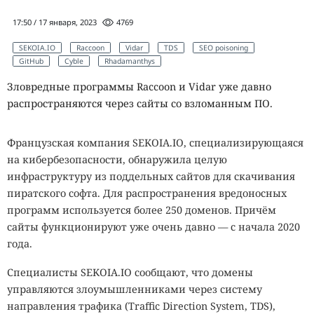
17:50 / 17 января, 2023
4769
SEKOIA.IO
Raccoon
Vidar
TDS
SEO poisoning
GitHub
Cyble
Rhadamanthys
Зловредные программы Raccoon и Vidar уже давно
распространяются через сайты со взломанным ПО.
Французская компания SEKOIA.IO, специализирующаяся
на кибербезопасности, обнаружила целую
инфраструктуру из поддельных сайтов для скачивания
пиратского софта. Для распространения вредоносных
программ используется более 250 доменов. Причём
сайты функционируют уже очень давно — с начала 2020
года.
Специалисты SEKOIA.IO сообщают, что домены
управляются злоумышленниками через систему
направления трафика (Traffic Direction System, TDS),