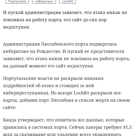
Португалия
кибератака
LockBit
И пускай администрация заявляет, что атака никак не
повлияла на работу порта, его сайт до сих пор
недоступен.
Администрация Лиссабонского порта подверглась
кибератаке на Рождество. И пускай ее представители
заявляют, что атака никак не повлияла на работу порта,
на данный момент его сайт недоступен.
Португальские власти не раскрыли никаких
подробностей об атаке и стоящих за ней
киберпреступниках. Но вскоре LockBit раскрыли все
карты, добавив порт Лиссабона в список жертв на своем
сайте.
Банда утверждает, что похитила все данные, которые
хранились в системах порта. Сейчас хакеры требуют $1,5
млн за скачивание или удаление всего украденного.