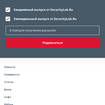
Ежедневный выпуск от SecurityLab.Ru
Еженедельный выпуск от SecurityLab.Ru
Подписаться
Новости
Уязвимости
Статьи
Блоги
Софт
PHDays