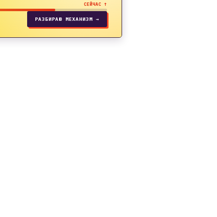
СЕЙЧАС ↑
РАЗБИРАЮ МЕХАНИЗМ →