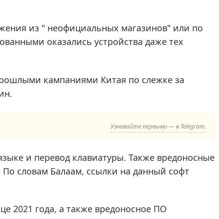
ожения из " неофициальных магазинов" или по
рованными оказались устройства даже тех
прошлыми кампаниями Китая по слежке за
ин.
Узнавайте первыми — в Telegram.
зыке и перевод клавиатуры. Также вредоносные
 По словам Балаам, ссылки на данный софт
е 2021 года, а также вредоносное ПО