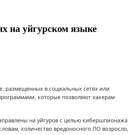
х на уйгурском языке
е, размещенных в социальных сетях или
 программами, которые позволяют хакерам
направлены на уйгуров с целью кибершпионажа
словам, количество вредоносного ПО возросло,