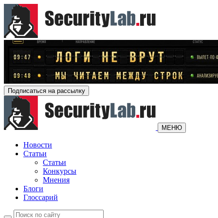
Подписаться на рассылку
МЕНЮ
Новости
Статьи
Статьи
Конкурсы
Мнения
Блоги
Глоссарий