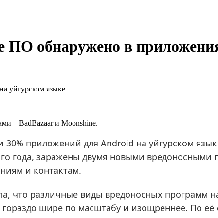
е ПО обнаружено в приложения
на уйгурском языке
и – BadBazaar и Moonshine.
и 30% приложений для Android на уйгурском язык
ого года, заражены двумя новыми вредоносными
ниям и контактам.
ила, что различные виды вредоносных программ 
 гораздо шире по масштабу и изощреннее. По её 