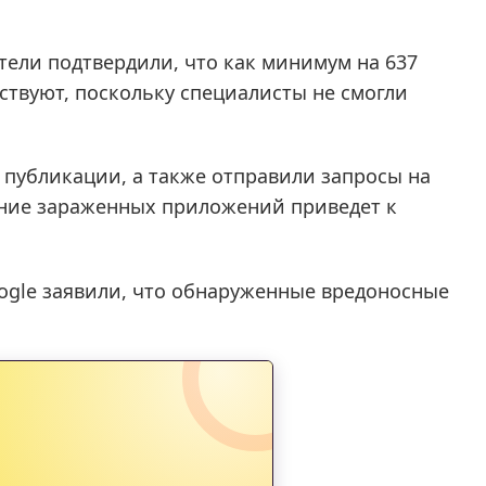
тели подтвердили, что как минимум на 637
ствуют, поскольку специалисты не смогли
х публикации, а также отправили запросы на
ление зараженных приложений приведет к
oogle заявили, что обнаруженные вредоносные