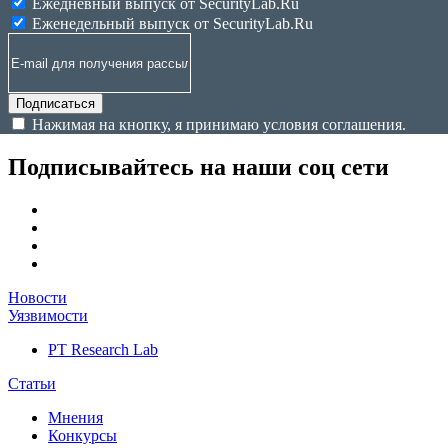
Ежедневный выпуск от SecurityLab.Ru
Еженедельный выпуск от SecurityLab.Ru
Подписаться
Нажимая на кнопку, я принимаю условия соглашения.
Подписывайтесь на наши соц сети
Новости
Уязвимости
PT Research Lab
Статьи
Мнения
Конкурсы