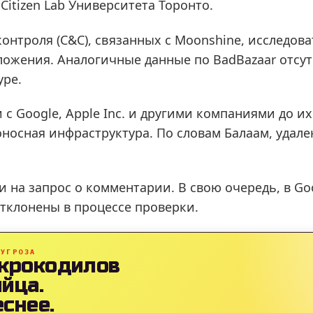
Citizen Lab Университета Торонто.
онтроля (C&C), связанных с Moonshine, исследова
ожения. Аналогичные данные по BadBazaar отсут
уре.
с Google, Apple Inc. и другими компаниями до и
оносная инфраструктура. По словам Балаам, уда
и на запрос о комментарии. В свою очередь, в G
тклонены в процессе проверки.
 УГРОЗА
 крокодилов
йца.
снее.