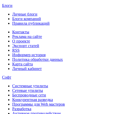
Блоги
Личные блоги
Блоги компаний
Правила публикаций
Контакты
Реклама на сайте
О проекте
Экспорт статей
RSS
Информер история
Политика обработки данных
Карта сайта
Личный кабинет
Софт
Системные утилиты
Сетевые утилиты
Беспроводные сети
Конкурентная разведка
Программы для Web мастеров
Разработка
Активное противодействие