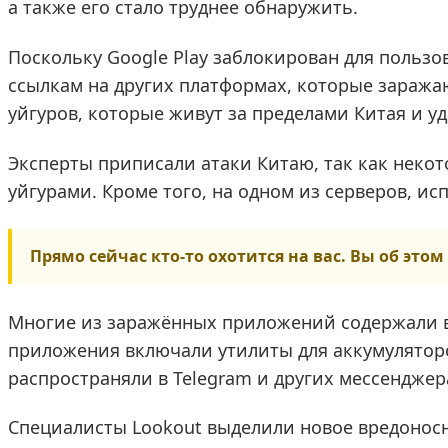
а также его стало труднее обнаружить.
Поскольку Google Play заблокирован для пользо
ссылкам на других платформах, которые заража
уйгуров, которые живут за пределами Китая и 
Эксперты приписали атаки Китаю, так как неко
уйгурами. Кроме того, на одном из серверов, и
Прямо сейчас кто-то охотится на вас. Вы об этом 
Многие из заражённых приложений содержали во
приложения включали утилиты для аккумуляторо
распространяли в Telegram и других мессенджер
Специалисты Lookout выделили новое вредоносно