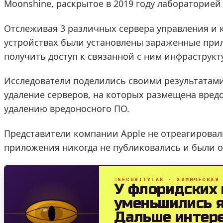
Moonshine, раскрытое в 2019 году лабораторией 
Отслеживая 3 различных сервера управления и к
устройствах были установлены зараженные прил
получить доступ к связанной с ним инфраструкт
Исследователи поделились своими результатами 
удаление серверов, на которых размещена вред
удалению вредоносного ПО.
Представители компании Apple не отреагировал
приложения никогда не публиковались и были о
SECURITYLAB · ХИМИЧЕСКАЯ
У флоридских
уменьшились я
Дальше интере