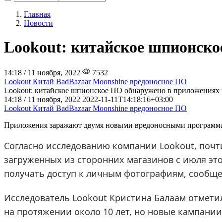
Главная
Новости
Lookout: китайское шпионско
14:18 / 11 ноября, 2022
7532
Lookout
Китай
BadBazaar
Moonshine
вредоносное ПО
Lookout: китайское шпионское ПО обнаружено в приложениях 
14:18 / 11 ноября, 2022
2022-11-11T14:18:16+03:00
Lookout
Китай
BadBazaar
Moonshine
вредоносное ПО
Приложения заражают двумя новыми вредоносными программам
Согласно исследованию компании Lookout, почт
загруженных из сторонних магазинов с июля эт
получать доступ к личным фотографиям, сообще
Исследователь Lookout Кристина Балаам отмет
на протяжении около 10 лет, но новые кампании