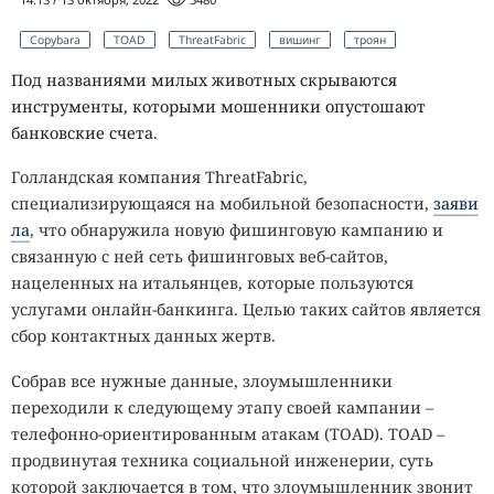
Copybara
TOAD
ThreatFabric
вишинг
троян
Под названиями милых животных скрываются
инструменты, которыми мошенники опустошают
банковские счета.
Голландская компания ThreatFabric,
специализирующаяся на мобильной безопасности,
заяви
ла
, что обнаружила новую фишинговую кампанию и
связанную с ней сеть фишинговых веб-сайтов,
нацеленных на итальянцев, которые пользуются
услугами онлайн-банкинга. Целью таких сайтов является
сбор контактных данных жертв.
Собрав все нужные данные, злоумышленники
переходили к следующему этапу своей кампании –
телефонно-ориентированным атакам (TOAD). TOAD –
продвинутая техника социальной инженерии, суть
которой заключается в том, что злоумышленник звонит