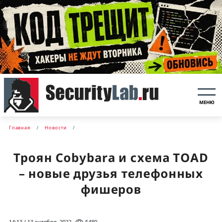
МЕНЮ
Главная
Новости
Троян Cobybara и схема TOAD
– новые друзья телефонных
фишеров
14:13 / 13 октября, 2022
5480