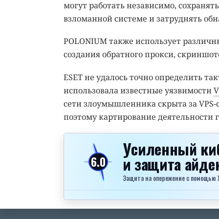
могут работать независимо, сохранят
взломанной системе и затруднять обн
POLONIUM также использует различн
создания обратного прокси, скриншот
ESET не удалось точно определить так
использовала известные уязвимости
V
сети злоумышленника скрыта за VPS-
поэтому картирование деятельности 
Усиленный ки
и защита айд
6.0
Защита на опережение с помощью Xel