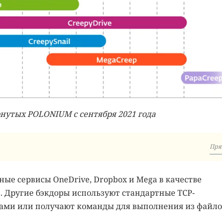
рнутых POLONIUM с сентября 2021 года
Пря
ые сервисы OneDrive, Dropbox и Mega в качестве
). Другие бэкдоры используют стандартные TCP-
ами или получают команды для выполнения из файло