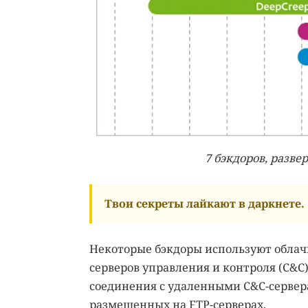
7 бэкдоров, разве
Твои секреты лайкают в даркнете.
Некоторые бэкдоры используют облачн
серверов управления и контроля (C&C
соединения с удаленными C&C-сервер
размещенных на FTP-серверах.