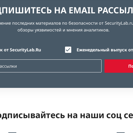
ПИШИТЕСЬ НА EMAIL РАССЫ
ние последних материалов по безопасности от SecurityLab.ru
обзоры уязвимостей и мнения аналитиков.
 от SecurityLab.Ru
Еженедельный выпуск от 
П
дписывайтесь на наши соц с