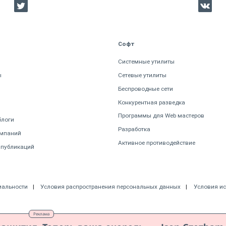
Софт
Системные утилиты
ы
Сетевые утилиты
Беспроводные сети
Конкурентная разведка
Программы для Web мастеров
блоги
Разработка
омпаний
Активное противодействие
 публикаций
иальности
Условия распространения персональных данных
Условия и
Реклама