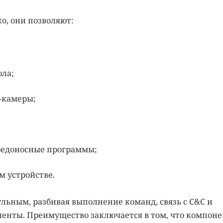
о, они позволяют:
ола;
-камеры;
редоносные программы;
 устройстве.
ульным, разбивая выполнение команд, связь с C&C и
ненты. Преимущество заключается в том, что компон