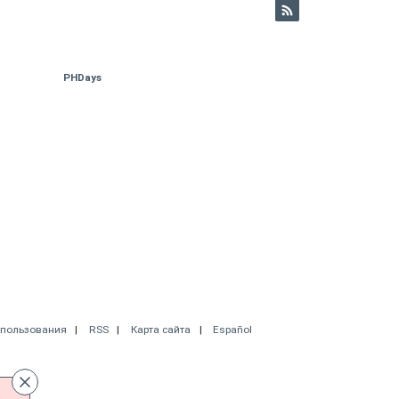
PHDays
спользования
RSS
Карта сайта
Español