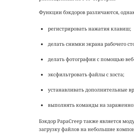
Функции бэкдоров различаются, однак
регистрировать нажатия клавиш;
делать снимки экрана рабочего ст
делать фотографии с помощью веб
эксфильтровать файлы с хоста;
устанавливать дополнительные в
выполнять команды на зараженном
Бэкдор PapaCreep также является мод
загрузку файлов на небольшие компо