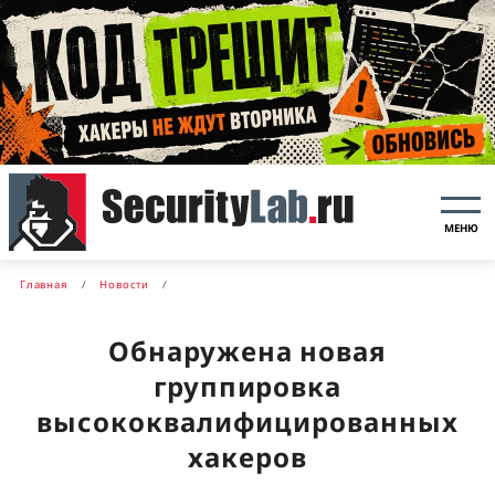
МЕНЮ
Главная
Новости
Обнаружена новая
группировка
высококвалифицированных
хакеров