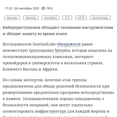
17:32 / 26 сентября, 2022
7810
Metador
Mafalda
metaMain
TCP
HTTP
SentinelLabs
Киберпреступники обладают сильными инструментами
и обходят защиту во время атаки.
Исследователи SentinelLabs
обнаружили
ранее
неизвестную группировку
Meta
dor, которая нацелена на
телекоммуникационные компании, интернет-
провайдеров и университеты в нескольких странах
Ближнего Востока и Африки.
По словам экспертов, цепочки атак группы
предназначены для обхода решений безопасности при
развертывании вредоносных программ непосредственно
в памяти. Злоумышленники хорошо осведомлены о
безопасности операций, они могут тщательно
сегментировать инфраструктуру для каждой жертвы и