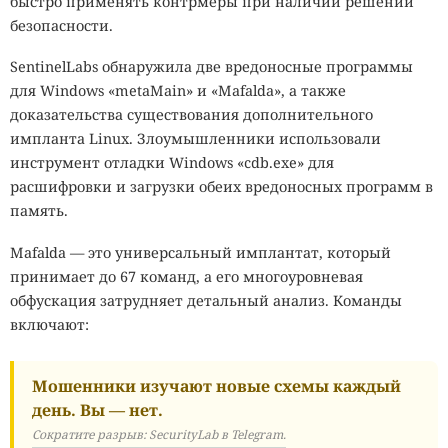
быстро применять контрмеры при наличии решений
безопасности.
SentinelLabs обнаружила две вредоносные программы
для
Windows
«metaMain» и «Mafalda», а также
доказательства существования дополнительного
импланта Linux. Злоумышленники использовали
инструмент отладки Windows «cdb.exe» для
расшифровки и загрузки обеих вредоносных программ в
память.
Mafalda — это универсальный имплантат, который
принимает до 67 команд, а его многоуровневая
обфускация затрудняет детальный анализ. Команды
включают:
Мошенники изучают новые схемы каждый
день. Вы — нет.
Сократите разрыв: SecurityLab в Telegram.