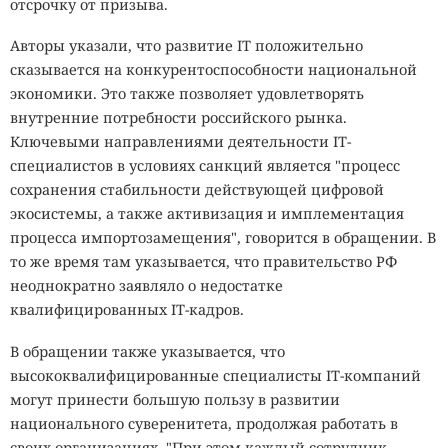
отсрочку от призыва.
Авторы указали, что развитие IТ положительно
сказывается на конкурентоспособности национальной
экономики. Это также позволяет удовлетворять
внутренние потребности российского рынка.
Ключевыми направлениями деятельности IТ-
специалистов в условиях санкций является "процесс
сохранения стабильности действующей цифровой
экосистемы, а также активизация и имплементация
процесса импортозамещения", говорится в обращении. В
то же время там указывается, что правительство РФ
неоднократно заявляло о недостатке
квалифицированных IТ-кадров.
В обращении также указывается, что
высококвалифицированные специалисты IТ-компаний
могут принести большую пользу в развитии
национального суверенитета, продолжая работать в
своих организациях. "При этом каждый сотрудник