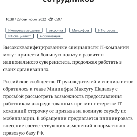
10:38 / 23 сентября, 2022
6597
Импортозамещение
отсрочка
Минцифры
ИТ-отрасль
ИТ-специалист
мобилизация
Высококвалифицированные специалисты IТ-компаний
могут принести большую пользу в развитии
национального суверенитета, продолжая работать в
своих организациях.
Российское сообщество IТ-руководителей и специалистов
обратилось к главе Минцифры Максуту Шадаеву с
просьбой рассмотреть возможность предоставления
работникам аккредитованных при министерстве IТ-
компаний отсрочку от призыва на военную службу по
мобилизации. В обращении предлагается инициировать
внесение соответствующих изменений в нормативно-
правовую базу РФ.