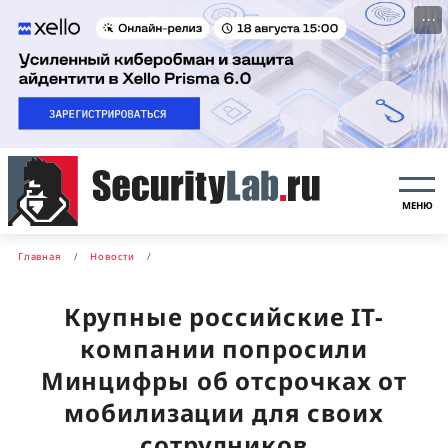
···
МЕНЮ
Главная
Новости
Крупные российские IT-
компании попросили
Минцифры об отсрочках от
мобилизации для своих
сотрудников