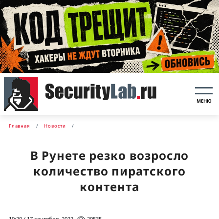
МЕНЮ
Главная
Новости
В Рунете резко возросло
количество пиратского
контента
10:20 / 17 сентября, 2022
29535