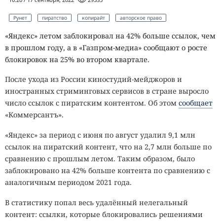
Рунет
пиратство
копирайт
авторское право
«Яндекс» летом заблокировал на 42% больше ссылок, чем
в прошлом году, а в «Газпром-медиа» сообщают о росте
блокировок на 25% во втором квартале.
После ухода из России киностудий-мейджоров и
иностранных стриминговых сервисов в стране выросло
число ссылок с пиратским контентом. Об этом
сообщает
«Коммерсантъ».
«Яндекс» за период с июня по август удалил 9,1 млн
ссылок на пиратский контент, что на 2,7 млн больше по
сравнению с прошлым летом. Таким образом, было
заблокировано на 42% больше контента по сравнению с
аналогичным периодом 2021 года.
В статистику попал весь удалённый нелегальный
контент: ссылки, которые блокировались решениями