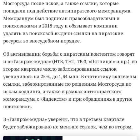
Мосгорсуда после исков, а также ссылки, которые
попадали под действие антипиратского меморандума.
Меморандум был подписан правообладателями и
поисковиками в 2018 году и обязывает компании
удалять из поисковой выдачи ссылки на пиратские
ресурсы во внесудебном порядке.
Об активизации борьбы с пиратским контентом говорят
и в «Газпром-медиа» (НТВ, ТНТ, ТВ-3, «Пятница!» и пр.): во
втором квартале число заблокированных ссылок
увеличилось на 25%, до 1,64 млн. В статистику включены
ссылки, заблокированные по решениям Мосгорсуда по
искам холдинга, а также в рамках антипиратского
меморандума с «Яндексом» и при обращениях в другие
поисковики.
В «Газпром-медиа» уверены, что в третьем квартале
будет заблокировано не меньше ссылок, чем во втором.