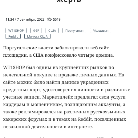
11:34 / 7 сентября, 2022
5519
WT1SHOP
ФБР
США
Португалия
Молдавия
Reddit
Минюст США
Португальские власти заблокировали веб-сайт
площадки, а США конфисковало четыре домена.
WT1SHOP был одним из крупнейших рынков по
нелегальной покупке и продаже личных данных. На
сайте можно было найти данные украденных
кредитных карт, удостоверения личности и различные
учетные записи. Маркетплейс предлагал свои услуги
кардерам и мошенникам, похищающим аккаунты, а
также рекламировался на различных русскоязычных
хакерских форумах и в темах на Reddit, посвященных
незаконной деятельности в интернете.