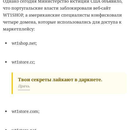
Однако сегодня Министерство юстиции США объявило,
что португальские власти заблокировали веб-сайт
WT1SHOP, а американские специалисты конфисковали
четыре домена, которые использовались для доступа к
маркетплейсу:
wt1shop.net;
wt1store.cc;
Твои секреты лайкают в даркнете.
Прячь.
wt1store.com;