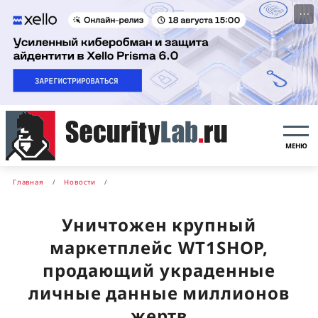
···
МЕНЮ
Главная
Новости
Уничтожен крупный
маркетплейс WT1SHOP,
продающий украденные
личные данные миллионов
жертв