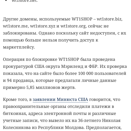
wt1store.net.
Другие домены, используемые WT1SHOP – wt1store.biz,
wt1store.me, wt1store.xyz и wt1store.org, сейчас не
заблокированы. Однако поскольку сайт недоступен, с их
помощью больше нельзя получить доступ к
маркетплейсу.
Операция по блокировке WT1SHOP была проведена
прокуратурой США округа Мэриленд и ФБР. Их проверка
показала, что на сайте было более 100 000 пользователей
и 94 продавца, которые предлагали личные данные
примерно 5,85 миллионов жертв.
Кроме того, в
заявлении Минюста США
говорится, что
правоохранительные органы отследили платежи в
биткоинах, адреса электронной почты и различные
учетные записи, что вывело их на 36-летнего Николая
Колесникова из Республики Молдова. Предполагается,