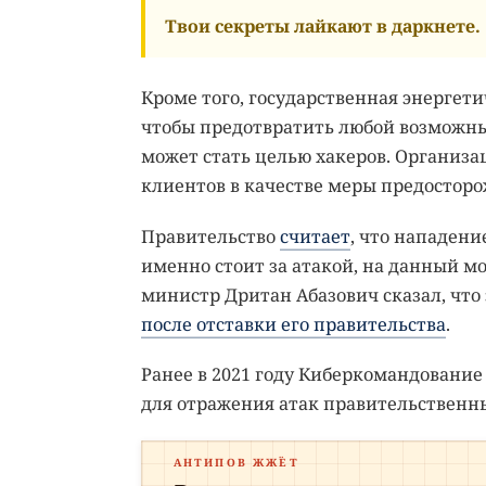
Твои секреты лайкают в даркнете.
Кроме того, государственная энергет
чтобы предотвратить любой возможны
может стать целью хакеров. Организа
клиентов в качестве меры предосторо
Правительство
считает
, что нападен
именно стоит за атакой, на данный м
министр Дритан Абазович сказал, что
после отставки его правительства
.
Ранее в 2021 году Киберкомандовани
для отражения атак правительственн
АНТИПОВ ЖЖЁТ