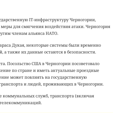
ударственную IT-инфраструктуру Черногории,
меры для смягчения воздействия атаки. Черногория
угим членам альянса НАТО.
раса Дукая, некоторые системы были временно
, а также их данные остаются в безопасности.
ста. Посольство США в Черногории посоветовало
ние по стране и иметь актуальные проездные
ение может повлиять на государственную
ранспорта и людей, проживающих в Черногории.
те коммунальных служб, транспорта (включая
 телекоммуникаций.