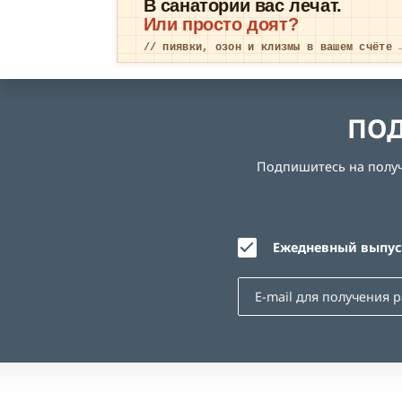
В санатории вас лечат.
Или просто доят?
// пиявки, озон и клизмы в вашем счёте 
ПОД
Подпишитесь на получе
Ежедневный выпуск