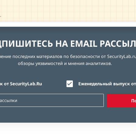
→
ПИШИТЕСЬ НА EMAIL РАССЫ
ние последних материалов по безопасности от SecurityLab.ru
обзоры уязвимостей и мнения аналитиков.
 от SecurityLab.Ru
Еженедельный выпуск от 
П