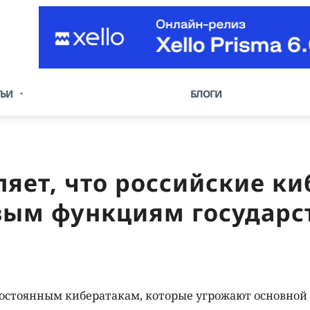
ТЬИ
БЛОГИ
яет, что российские к
ым функциям государс
остоянным кибератакам, которые угрожают основной