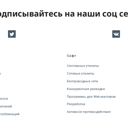
дписывайтесь на наши соц с
Софт
Системные утилиты
ы
Сетевые утилиты
Беспроводные сети
Конкурентная разведка
Программы для Web мастеров
блоги
Разработка
омпаний
Активное противодействие
 публикаций