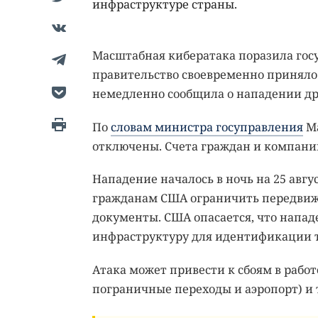
инфраструктуре страны.
Масштабная кибератака поразила гос
правительство своевременно приняло 
немедленно сообщила о нападении др
По
словам министра госуправления
Ма
отключены. Счета граждан и компаний
Нападение началось в ночь на 25 авгу
гражданам США ограничить передвиже
документы. США опасается, что напад
инфраструктуру для идентификации т
Атака может привести к сбоям в рабо
пограничные переходы и аэропорт) и