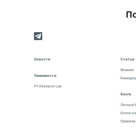
По
Новости
Статьи
Мнения
Уязвимости
Конкурс
PT Research Lab
Блоги
Личные 
Блоги к
Правила